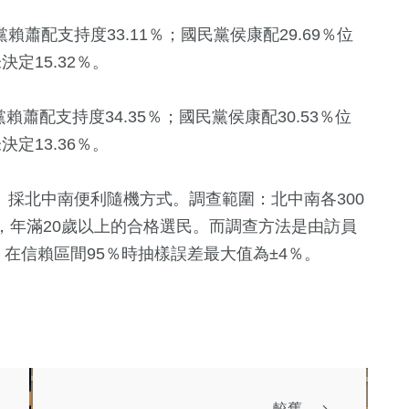
賴蕭配支持度33.11％；國民黨侯康配29.69％位
定15.32％。
賴蕭配支持度34.35％；國民黨侯康配30.53％位
定13.36％。
日。採北中南便利隨機方式。調查範圍：北中南各300
，年滿20歲以上的合格選民。而調查方法是由訪員
，在信賴區間95％時抽樣誤差最大值為±4％。
較舊