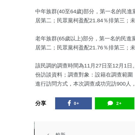
中年族群(40至64歲)部分，第一名的民進黨
居第二；民眾黨柯盈配21.84％排第三；未決
老年族群(65歲以上)部分，第一名的民進黨
居第二；民眾黨柯盈配21.76％排第三；未決
該民調的調查時間為11月27日至12月1
份訪談資料；調查對象：設籍在調查範圍
進行訪問方式，本次調查成功完訪900人
分享
0+
2+
較新