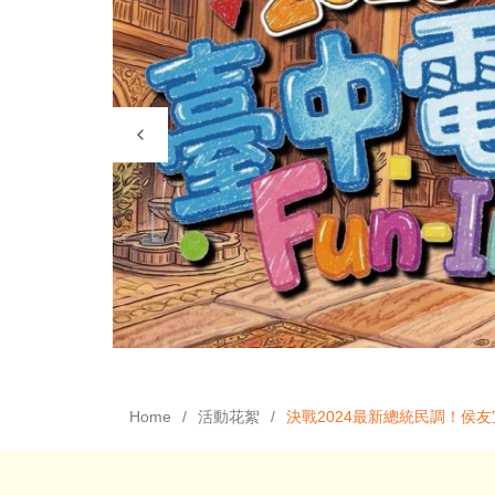
Home
活動花絮
決戰2024最新總統民調！侯友宜