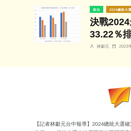
政治
2024總統大
決戰20
33.22％
林獻元
202
【記者林獻元台中報導】2024總統大選