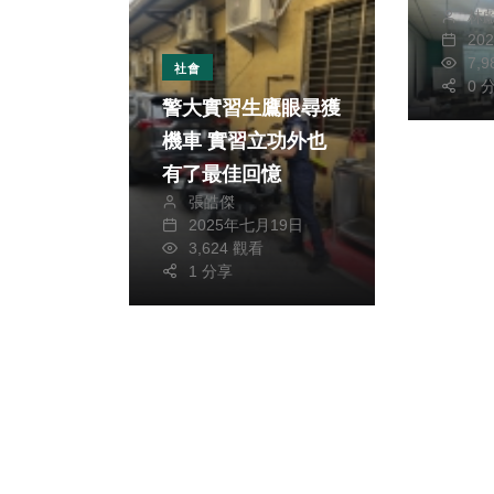
林
造業
20
7,
社會
0 
警大實習生鷹眼尋獲
機車 實習立功外也
有了最佳回憶
張皓傑
2025年七月19日
3,624 觀看
1 分享