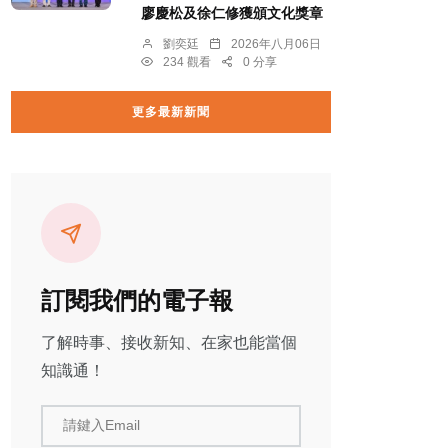
廖慶松及徐仁修獲頒文化獎章
劉奕廷
2026年八月06日
234 觀看
0 分享
更多最新新聞
訂閱我們的電子報
了解時事、接收新知、在家也能當個
知識通！
請鍵入Email