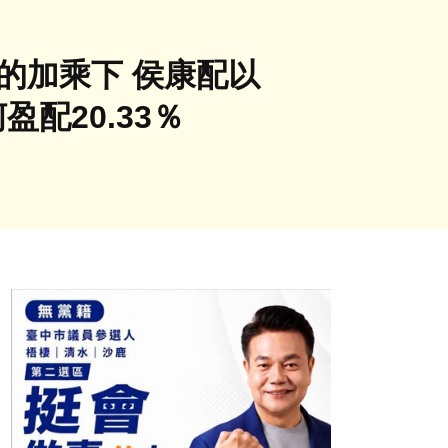
的加乘下 侯康配以
盈配20.33％