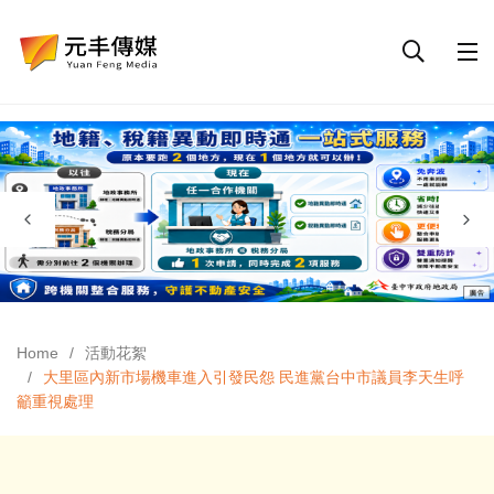
Home
活動花絮
大里區內新市場機車進入引發民怨 民進黨台中市議員李天生呼
籲重視處理