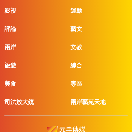
影視
運動
評論
藝文
兩岸
文教
旅遊
綜合
美食
專區
司法放大鏡
兩岸藝苑天地