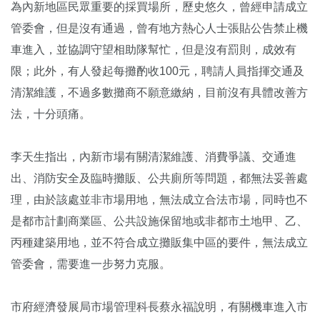
為內新地區民眾重要的採買場所，歷史悠久，曾經申請成立
管委會，但是沒有通過，曾有地方熱心人士張貼公告禁止機
車進入，並協調守望相助隊幫忙，但是沒有罰則，成效有
限；此外，有人發起每攤酌收100元，聘請人員指揮交通及
清潔維護，不過多數攤商不願意繳納，目前沒有具體改善方
法，十分頭痛。
李天生指出，內新市場有關清潔維護、消費爭議、交通進
出、消防安全及臨時攤販、公共廁所等問題，都無法妥善處
理，由於該處並非市場用地，無法成立合法市場，同時也不
是都市計劃商業區、公共設施保留地或非都市土地甲、乙、
丙種建築用地，並不符合成立攤販集中區的要件，無法成立
管委會，需要進一步努力克服。
市府經濟發展局市場管理科長蔡永福說明，有關機車進入市