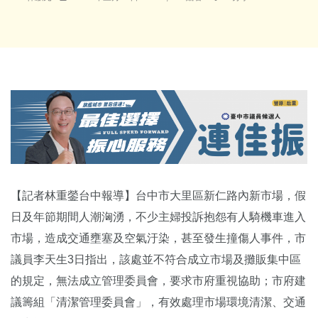
【記者林重鎣台中報導】台中市大里區新仁路內新市場，假
日及年節期間人潮洶湧，不少主婦投訴抱怨有人騎機車進入
市場，造成交通壅塞及空氣汙染，甚至發生撞傷人事件，市
議員李天生3日指出，該處並不符合成立市場及攤販集中區
的規定，無法成立管理委員會，要求市府重視協助；市府建
議籌組「清潔管理委員會」，有效處理市場環境清潔、交通