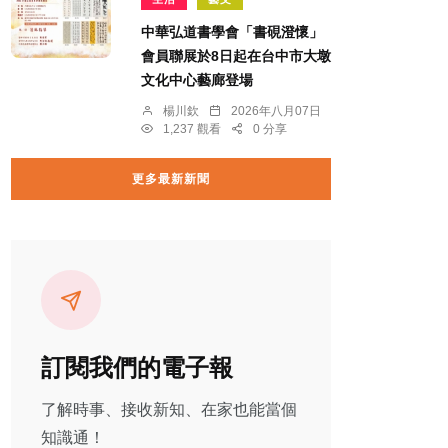
中華弘道書學會「書硯澄懷」
會員聯展於8日起在台中市大墩
文化中心藝廊登場
楊川欽
2026年八月07日
1,237 觀看
0 分享
更多最新新聞
訂閱我們的電子報
了解時事、接收新知、在家也能當個
知識通！