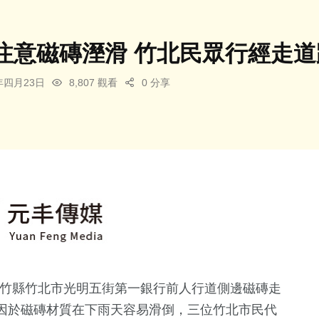
注意磁磚溼滑 竹北民眾行經走道
4年四月23日
8,807 觀看
0 分享
竹縣竹北市光明五街第一銀行前人行道側邊磁磚走
因於磁磚材質在下雨天容易滑倒，三位竹北市民代