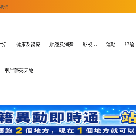
我們
生活
健康及醫療
財經及消費
影視
運動
評論
兩岸藝苑天地