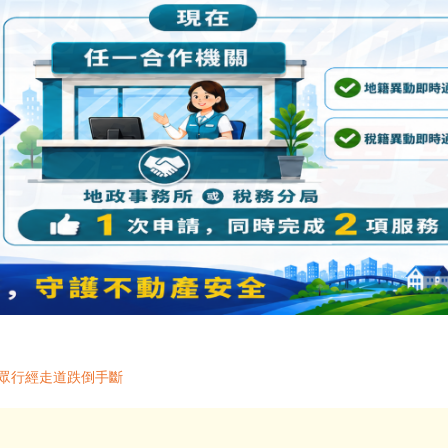
民眾行經走道跌倒手斷