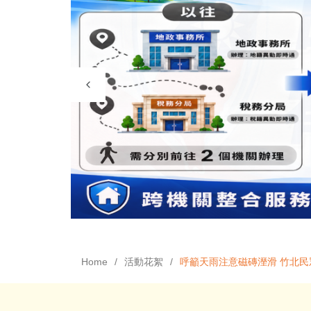
Home
活動花絮
呼籲天雨注意磁磚溼滑 竹北