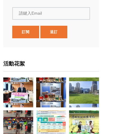
請鍵入Email
訂閱
退訂
活動花絮