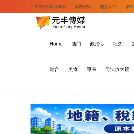
2026年08月08日
廣告刊登
關於我們
聯絡
Home
熱門
政治
社會
綜合
美食
專區
司法放大鏡