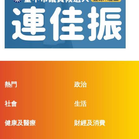
熱門
政治
社會
生活
健康及醫療
財經及消費