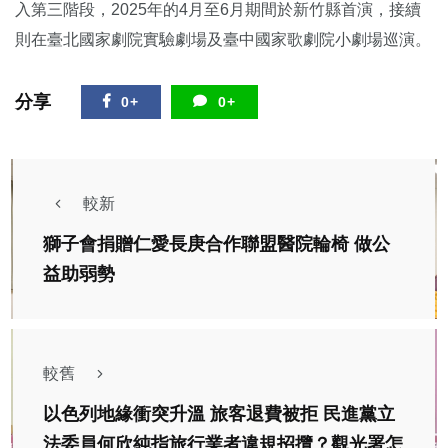
入第三階段，2025年的4月至6月期間於新竹縣首演，接續
則在臺北國家劇院實驗劇場及臺中國家歌劇院小劇場巡演。
分享
0+
0+
較新
獅子會捐贈仁愛長庚合作聯盟醫院輪椅 做公
益助弱勢
較舊
以色列地緣衝突升溫 旅客退費被拒 民進黨立
法委員何欣純指旅行業者違規招攬？觀光署怎