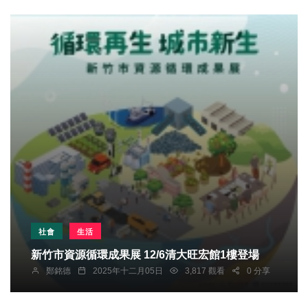
社會
生活
新竹市資源循環成果展 12/6清大旺宏館1樓登場
鄭銘德
2025年十二月05日
3,817 觀看
0 分享