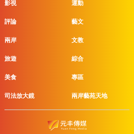
影視
運動
評論
藝文
兩岸
文教
旅遊
綜合
美食
專區
司法放大鏡
兩岸藝苑天地