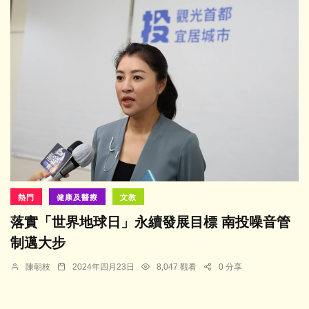
熱門
健康及醫療
文教
落實「世界地球日」永續發展目標 南投噪音管
制邁大步
陳朝枝
2024年四月23日
8,047 觀看
0 分享