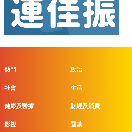
熱門
政治
社會
生活
健康及醫療
財經及消費
影視
運動