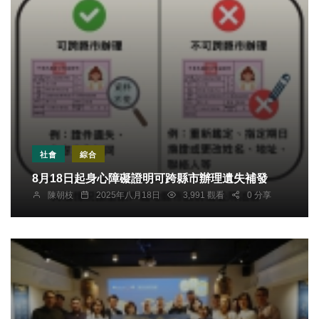
社會
綜合
8月18日起身心障礙證明可跨縣市辦理遺失補發
陳朝枝
2025年八月18日
3,991 觀看
0 分享