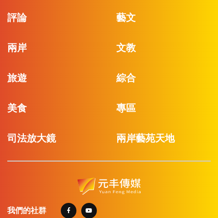
評論
藝文
兩岸
文教
旅遊
綜合
美食
專區
司法放大鏡
兩岸藝苑天地
我們的社群