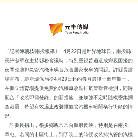
〔記者陳朝枝∕南投報導〕 4月22日是世界地球日，南投縣
長許淑華在主持縣務會議時，特別重視普遍造成鄉親困擾的
夜間改裝排氣管汽機車噪音危害居家安寧的問題。許縣長當
場宣布，縣府環保局從4月29日起的每月最後一個星期一，
在縣立體育場提供免費的汽機車改裝排氣管噪音檢測，同時
配合「改裝即需登錄」的新措施，並加強不定時隨機密集攔
查裁罰，希望有效遏止改裝排氣管汽機車喧鬧橫行街頭的情
況。
許縣長指出，很多鄉親常常向縣府反映，特別是在南投、
草屯、名間的市區街上，到了晚上的時候改裝排汽管的汽機