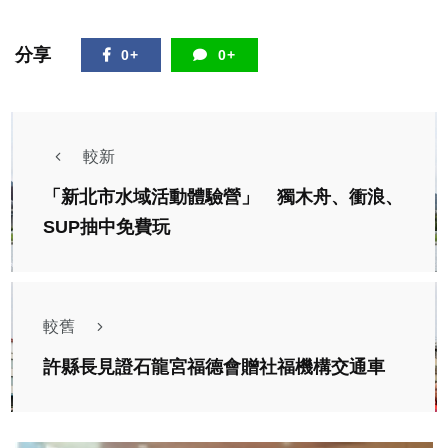
分享
0+
0+
較新
「新北市水域活動體驗營」 獨木舟、衝浪、
SUP抽中免費玩
較舊
許縣長見證石龍宮福德會贈社福機構交通車