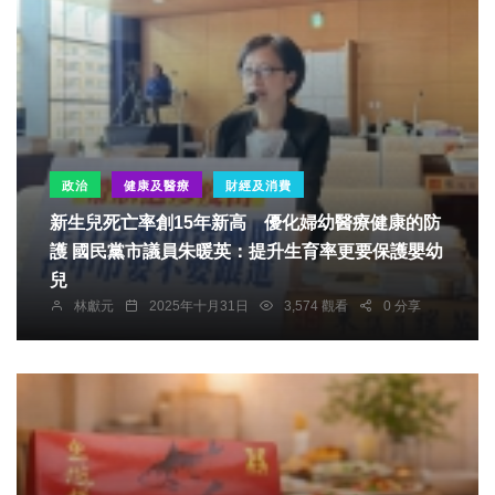
政治
健康及醫療
財經及消費
新生兒死亡率創15年新高 優化婦幼醫療健康的防
護 國民黨市議員朱暖英：提升生育率更要保護嬰幼
兒
林獻元
2025年十月31日
3,574 觀看
0 分享