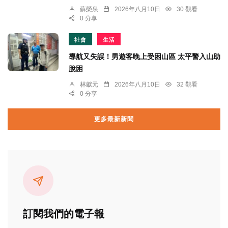
蘇榮泉
2026年八月10日
30 觀看
0 分享
社會
生活
導航又失誤！男遊客晚上受困山區 太平警入山助
脫困
林獻元
2026年八月10日
32 觀看
0 分享
更多最新新聞
訂閱我們的電子報