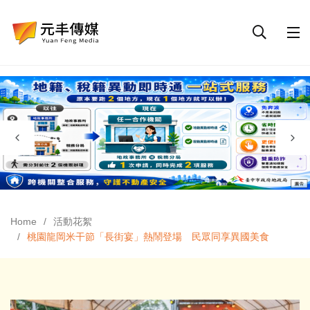
Home
活動花絮
桃園龍岡米干節「長街宴」熱鬧登場 民眾同享異國美食