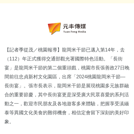
【記者季從茂／桃園報導】龍岡米干節已邁入第14年，去
（112）年正式獲得交通部觀光署國際特色活動。「長街
宴」是龍岡米干節的第二個重頭戲，桃園市長張善政27日晚
間前往忠貞新村文化園區，出席「2024桃園龍岡米干節—
長街宴」。張市長表示，龍岡米干節是展現桃園多元族群融
合的重要節慶，其中長街宴更是深受廣大民眾喜愛的系列活
動之一，歡迎市民朋友及各地遊客多來體驗，把握享受滇緬
泰等異國文化美食的難得機會，相信定會留下深刻的美好印
象。