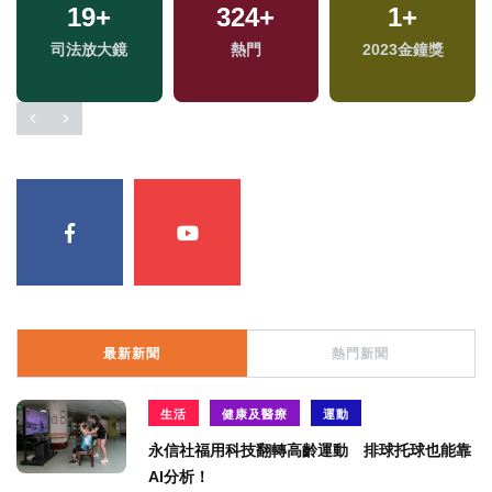
19
+
324
+
1
+
司法放大鏡
熱門
2023金鐘獎
最新新聞
熱門新聞
生活
健康及醫療
運動
永信社福用科技翻轉高齡運動 排球托球也能靠
AI分析！