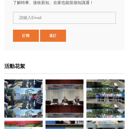
了解時事、接收新知、在家也能當個知識通！
請鍵入Email
訂閱
退訂
活動花絮