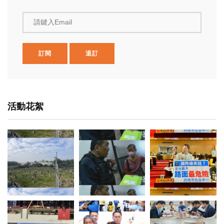
請鍵入Email
訂閱
退訂
活動花絮