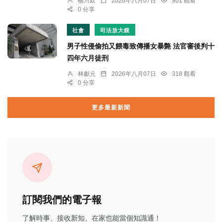
楊川欽
2026年八月07日
901 觀看
0 分享
社會
司法放大鏡
男子性侵偷拍又餵毒致傳播女暴斃 法官審後判十
四年六月徒刑
林獻元
2026年八月07日
318 觀看
0 分享
更多最新新聞
訂閱我們的電子報
了解時事、接收新知、在家也能當個知識通！