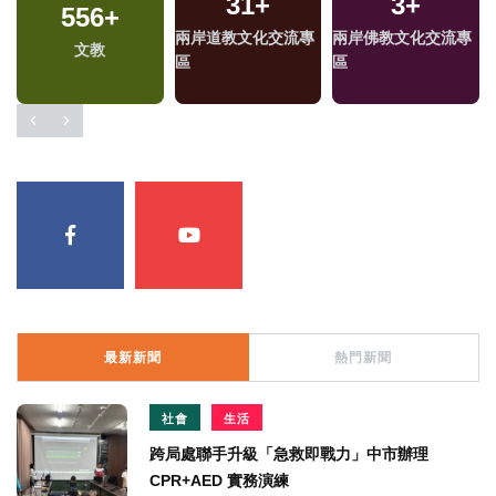
31
+
3
+
556
+
兩岸道教文化交流專
兩岸佛教文化交流專
文教
區
區
最新新聞
熱門新聞
社會
生活
跨局處聯手升級「急救即戰力」中市辦理
CPR+AED 實務演練