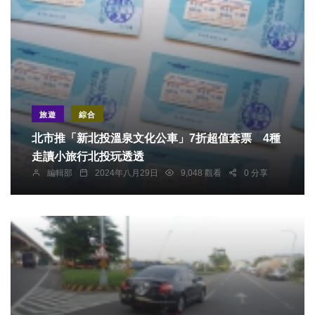
旅遊
綜合
北市推「新北投溫泉文化公車」7折超值套票 4種
走讀小旅行北投玩透透
編輯部
2024年八月29日
9,048 觀看
0 分享