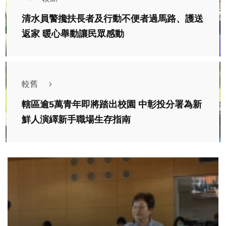
清水員警攙扶長者及行動不便者過馬路、護送
返家 暖心舉動讓民眾感動
較舊
轄區逾5萬青年即將踏出校園 中彰投分署為新
鮮人演繹新手職場生存指南