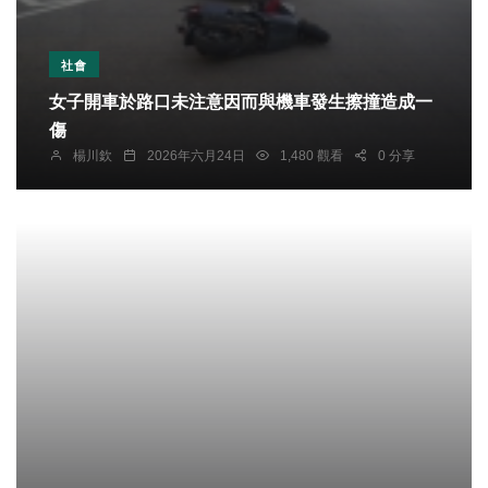
社會
女子開車於路口未注意因而與機車發生擦撞造成一
傷
楊川欽
2026年六月24日
1,480 觀看
0 分享