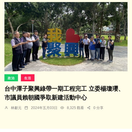
政治
生活
台中潭子聚興綠帶一期工程完工 立委楊瓊瓔、
市議員賴朝國爭取新建活動中心
林獻元
2024年五月03日
8,325 觀看
0 分享