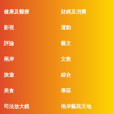
健康及醫療
財經及消費
影視
運動
評論
藝文
兩岸
文教
旅遊
綜合
美食
專區
司法放大鏡
兩岸藝苑天地