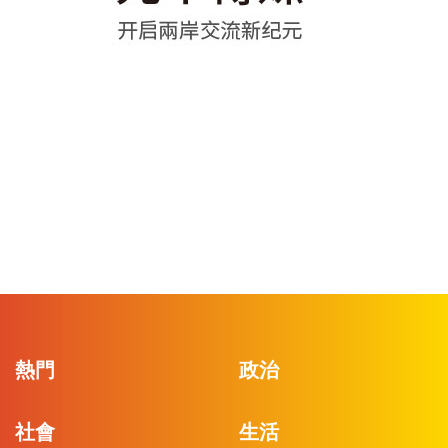
熱門
政治
社會
生活