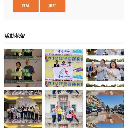
訂閱
退訂
活動花絮