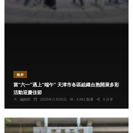
兩岸
當“六一”遇上“端午” 天津市各區組織台胞開展多彩
活動迎慶佳節
編輯部
2025年六月05日
4,941 觀看
0 分享