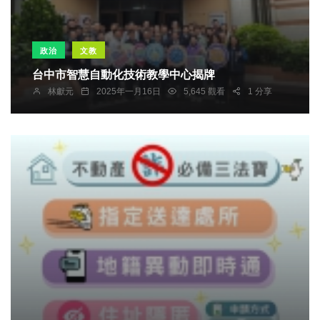
政治
文教
台中市智慧自動化技術教學中心揭牌
林獻元
2025年一月16日
5,645 觀看
1 分享