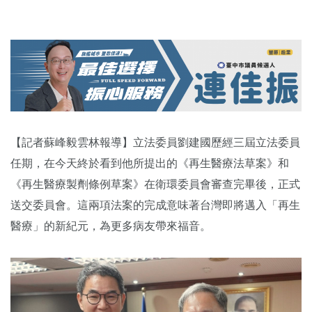
【記者蘇峰毅雲林報導】立法委員劉建國歷經三屆立法委員
任期，在今天終於看到他所提出的《再生醫療法草案》和
《再生醫療製劑條例草案》在衛環委員會審查完畢後，正式
送交委員會。這兩項法案的完成意味著台灣即將邁入「再生
醫療」的新紀元，為更多病友帶來福音。