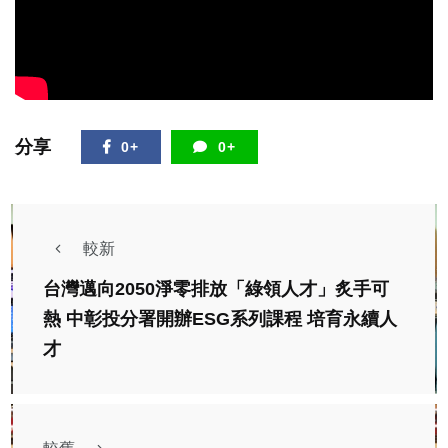
分享
0+
0+
較新
台灣邁向2050淨零排放「綠領人才」炙手可
熱 中彰投分署開辦ESG系列課程 培育永續人
才