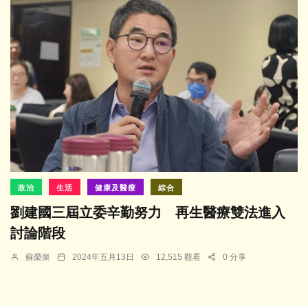
政治
生活
健康及醫療
綜合
劉建國三屆立委辛勤努力 再生醫療雙法進入
討論階段
蘇榮泉
2024年五月13日
12,515 觀看
0 分享