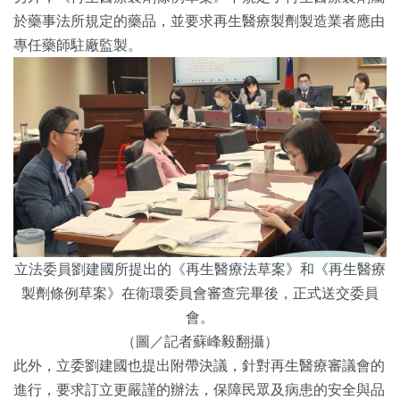
於藥事法所規定的藥品，並要求再生醫療製劑製造業者應由
專任藥師駐廠監製。
立法委員劉建國所提出的《再生醫療法草案》和《再生醫療
製劑條例草案》在衛環委員會審查完畢後，正式送交委員
會。
（圖／記者蘇峰毅翻攝）
此外，立委劉建國也提出附帶決議，針對再生醫療審議會的
進行，要求訂立更嚴謹的辦法，保障民眾及病患的安全與品