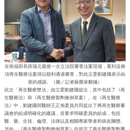
在衛福部長薛瑞元最後一次立法院審查法案現場，看到這兩
項再生醫療法案得以順利通過審查，對此立委劉建國表示由
衷的感謝。（圖／記者蘇榮泉翻攝）
此次「再生醫療雙法」由立委劉建國提出，其中包括了《再
生醫療法》和《再生醫療製劑條例草案》。在《再生醫療
法》中，劉建國與醫師王正旭委員共同提出了將再生醫療審
議會的組成明確化的建議，並要求明確委員的組成，包括
醫、藥、生技、倫理、法律以及相關專家學者和病友團體。
另外，《再生醫療製劑條例草案》中規定了再生醫療製劑屬