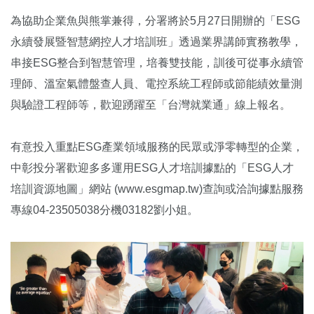
為協助企業魚與熊掌兼得，分署將於5月27日開辦的「ESG
永續發展暨智慧網控人才培訓班」透過業界講師實務教學，
串接ESG整合到智慧管理，培養雙技能，訓後可從事永續管
理師、溫室氣體盤查人員、電控系統工程師或節能績效量測
與驗證工程師等，歡迎踴躍至「台灣就業通」線上報名。
有意投入重點ESG產業領域服務的民眾或淨零轉型的企業，
中彰投分署歡迎多多運用ESG人才培訓據點的「ESG人才
培訓資源地圖」網站 (www.esgmap.tw)查詢或洽詢據點服務
專線04-23505038分機03182劉小姐。