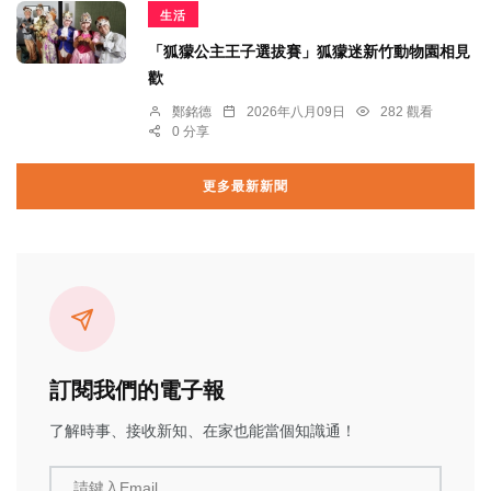
生活
「狐獴公主王子選拔賽」狐獴迷新竹動物園相見
歡
鄭銘德
2026年八月09日
282 觀看
0 分享
更多最新新聞
訂閱我們的電子報
了解時事、接收新知、在家也能當個知識通！
請鍵入Email