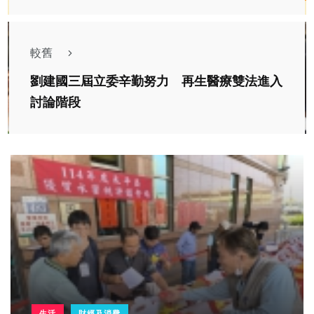
較舊
劉建國三屆立委辛勤努力 再生醫療雙法進入
討論階段
生活
財經及消費