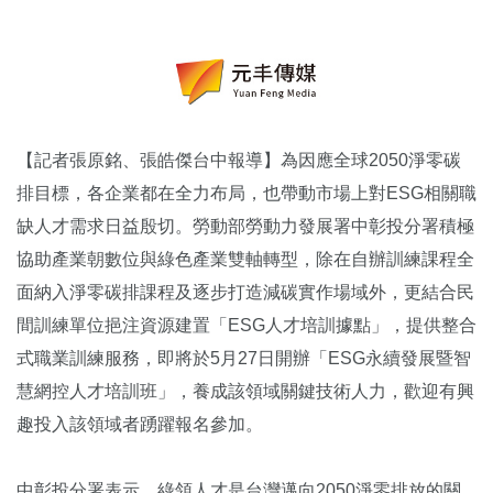
【記者張原銘、張皓傑台中報導】為因應全球2050淨零碳
排目標，各企業都在全力布局，也帶動市場上對ESG相關職
缺人才需求日益殷切。勞動部勞動力發展署中彰投分署積極
協助產業朝數位與綠色產業雙軸轉型，除在自辦訓練課程全
面納入淨零碳排課程及逐步打造減碳實作場域外，更結合民
間訓練單位挹注資源建置「ESG人才培訓據點」，提供整合
式職業訓練服務，即將於5月27日開辦「ESG永續發展暨智
慧網控人才培訓班」，養成該領域關鍵技術人力，歡迎有興
趣投入該領域者踴躍報名參加。
中彰投分署表示，綠領人才是台灣邁向2050淨零排放的關