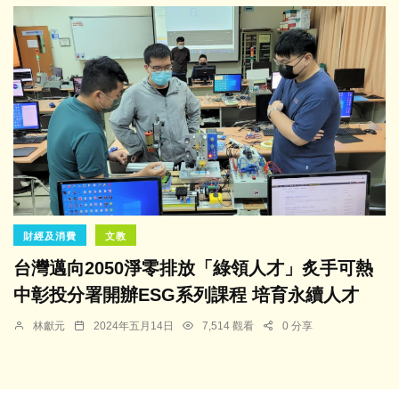
財經及消費
文教
台灣邁向2050淨零排放「綠領人才」炙手可熱
中彰投分署開辦ESG系列課程 培育永續人才
林獻元
2024年五月14日
7,514 觀看
0 分享