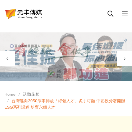
Home
活動花絮
台灣邁向2050淨零排放「綠領人才」炙手可熱 中彰投分署開辦
ESG系列課程 培育永續人才