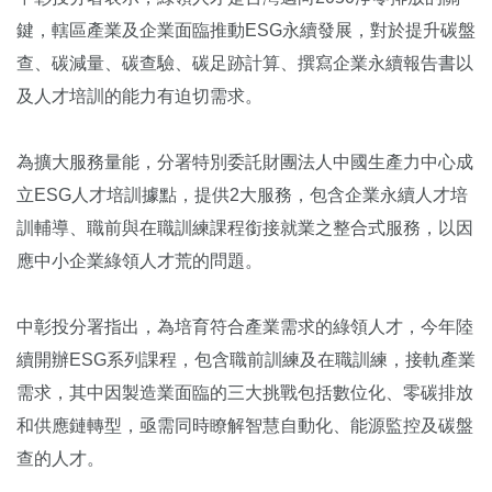
鍵，轄區產業及企業面臨推動ESG永續發展，對於提升碳盤
查、碳減量、碳查驗、碳足跡計算、撰寫企業永續報告書以
及人才培訓的能力有迫切需求。
為擴大服務量能，分署特別委託財團法人中國生產力中心成
立ESG人才培訓據點，提供2大服務，包含企業永續人才培
訓輔導、職前與在職訓練課程銜接就業之整合式服務，以因
應中小企業綠領人才荒的問題。
中彰投分署指出，為培育符合產業需求的綠領人才，今年陸
續開辦ESG系列課程，包含職前訓練及在職訓練，接軌產業
需求，其中因製造業面臨的三大挑戰包括數位化、零碳排放
和供應鏈轉型，亟需同時瞭解智慧自動化、能源監控及碳盤
查的人才。