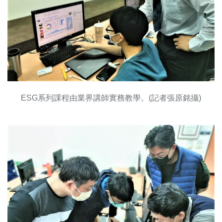
ESG系列課程由業界講師實務教學。(記者張原銘攝)