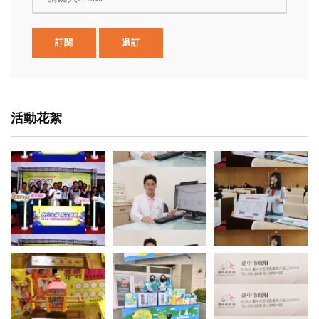
訂閱
退訂
活動花絮