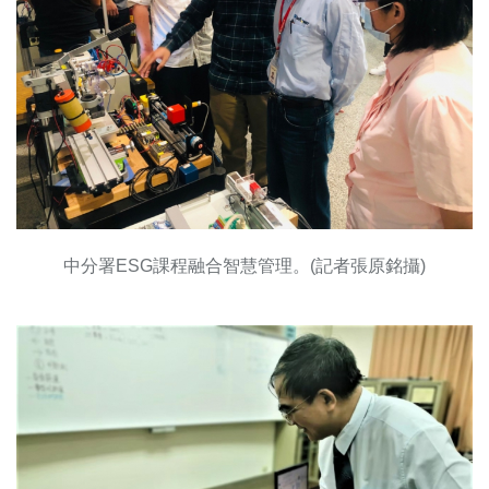
中分署ESG課程融合智慧管理。(記者張原銘攝)