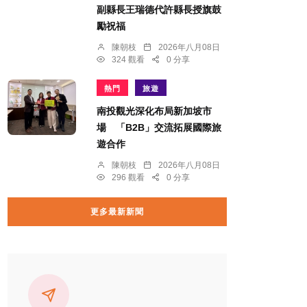
副縣長王瑞德代許縣長授旗鼓
勵祝福
陳朝枝
2026年八月08日
324 觀看
0 分享
熱門
旅遊
南投觀光深化布局新加坡市
場 「B2B」交流拓展國際旅
遊合作
陳朝枝
2026年八月08日
296 觀看
0 分享
更多最新新聞