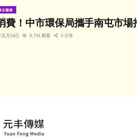
康及醫療
消費！中市環保局攜手南屯市場
4年五月14日
8,731 觀看
0 分享