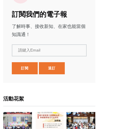
訂閱我們的電子報
了解時事、接收新知、在家也能當個
知識通！
請鍵入Email
訂閱
退訂
活動花絮