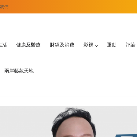
我們
生活
健康及醫療
財經及消費
影視
運動
評論
兩岸藝苑天地