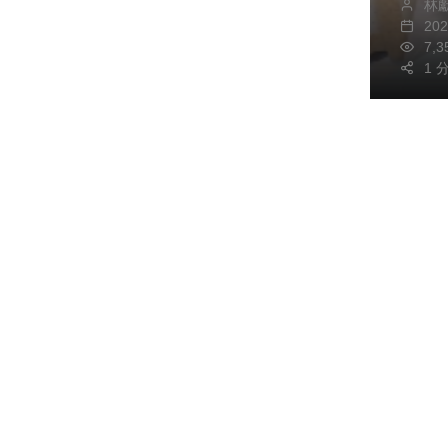
林
20
7,
1 