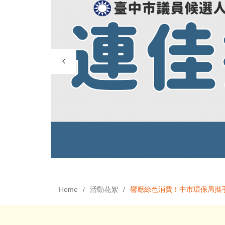
Home
活動花絮
響應綠色消費！中市環保局攜