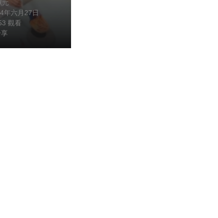
獻元
24年六月27日
353 觀看
分享