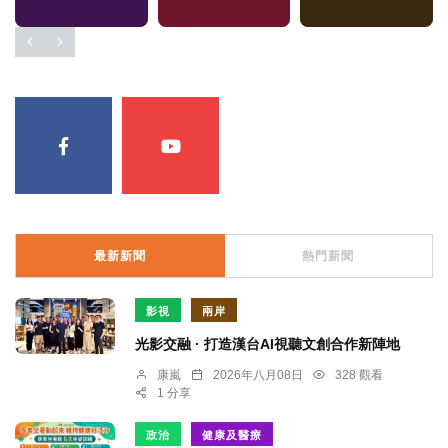
最新新聞
熱門新聞
影視
兩岸
光影交融 · 打造漢台AI視聽文創合作新陣地
康嵐
2026年八月08日
328 觀看
1 分享
政治
健康及醫療