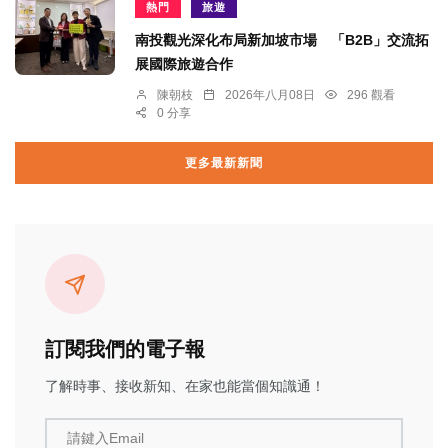
熱門
旅遊
南投觀光深化布局新加坡市場 「B2B」交流拓
展國際旅遊合作
陳朝枝
2026年八月08日
296 觀看
0 分享
更多最新新聞
訂閱我們的電子報
了解時事、接收新知、在家也能當個知識通！
請鍵入Email