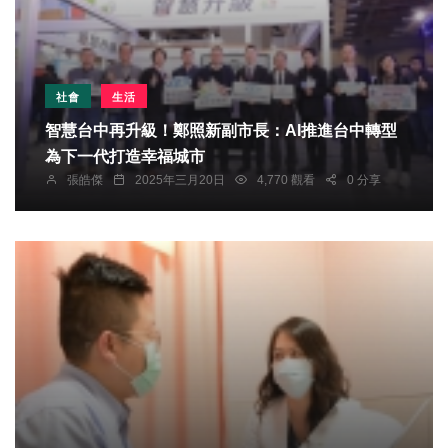
社會
生活
智慧台中再升級！鄭照新副市長：AI推進台中轉型
為下一代打造幸福城市
張皓傑
2025年三月20日
4,770 觀看
0 分享