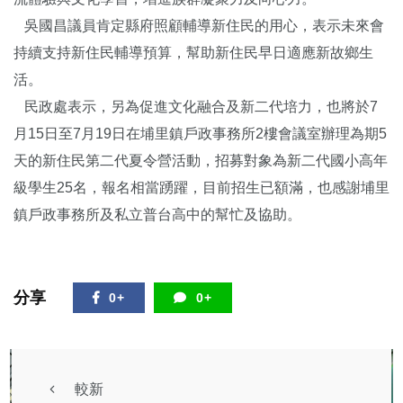
吳國昌議員肯定縣府照顧輔導新住民的用心，表示未來會
持續支持新住民輔導預算，幫助新住民早日適應新故鄉生
活。
民政處表示，另為促進文化融合及新二代培力，也將於7
月15日至7月19日在埔里鎮戶政事務所2樓會議室辦理為期5
天的新住民第二代夏令營活動，招募對象為新二代國小高年
級學生25名，報名相當踴躍，目前招生已額滿，也感謝埔里
鎮戶政事務所及私立普台高中的幫忙及協助。
分享
0+
0+
較新