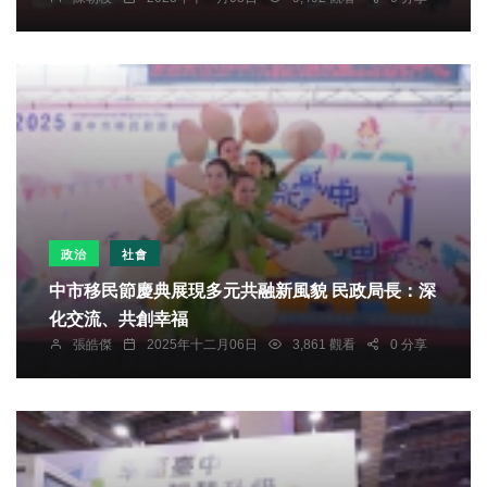
政治
社會
中市移民節慶典展現多元共融新風貌 民政局長：深
化交流、共創幸福
張皓傑
2025年十二月06日
3,861 觀看
0 分享