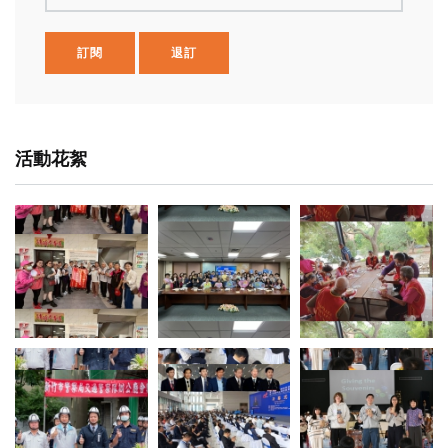
訂閱
退訂
活動花絮