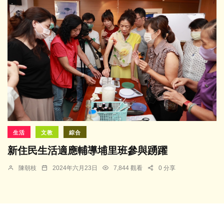
生活
文教
綜合
新住民生活適應輔導埔里班參與踴躍
陳朝枝
2024年六月23日
7,844 觀看
0 分享