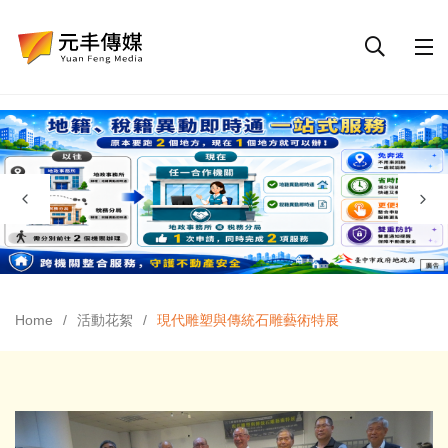
Home
活動花絮
現代雕塑與傳統石雕藝術特展