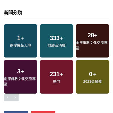
新聞分類
28
+
1
+
333
+
兩岸道教文化交流專
兩岸藝苑天地
財經及消費
區
3
+
231
+
0
+
兩岸佛教文化交流專
熱門
2023金鐘獎
區