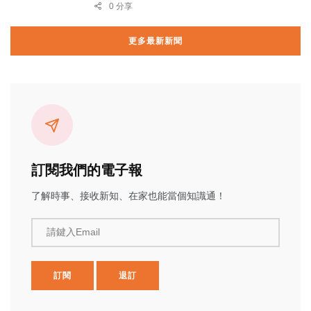
0 分享
更多最新新聞
訂閱我們的電子報
了解時事、接收新知、在家也能當個知識通！
請鍵入Email
訂閱
退訂