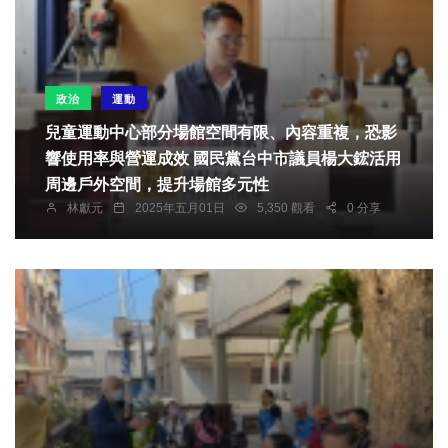
政治
運動
兒童運動中心部分場館空間有限、內容重複，恐影
響使用率與營運成效 國民黨台中市議員楊大鋐活用
周邊戶外空間，提升場館多元性
林獻元
2025年五月01日
5,350 觀看
0 分享