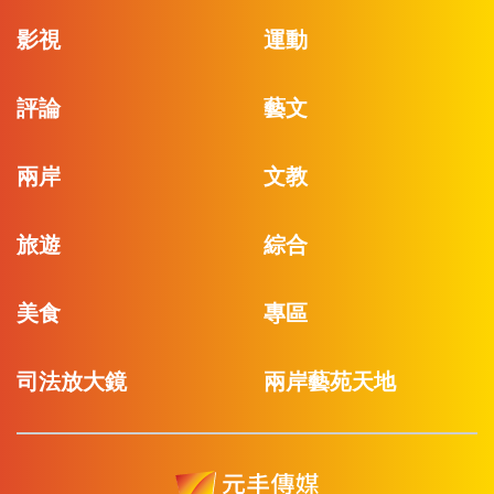
影視
運動
評論
藝文
兩岸
文教
旅遊
綜合
美食
專區
司法放大鏡
兩岸藝苑天地