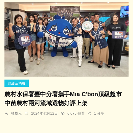
財經及消費
農村水保署臺中分署攜手Mia C'bon頂級超市
中苗農村兩河流域選物好評上架
林獻元
2024年七月12日
6,675 觀看
1 分享