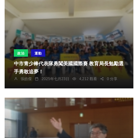
政治
運動
中市青少棒代表隊勇闖美國國際賽 教育局長勉勵選
手勇敢追夢！
張皓傑
2025年七月23日
4,212 觀看
0 分享