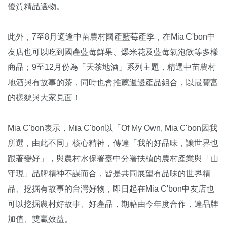
優質精品選物。
此外，7至8月適逢中苗農村國產藍莓產季，在Mia C'bon中
友店也可以吃到國產藍莓鮮果、爆米花及藍莓氣泡飲等多樣
商品；9至12月份為「天茶地酒」系列主題，精選中苗農村
地酒與有故事的茶，同時也會推薦週邊產品組合，以最豐富
的樣貌與大家見面！
Mia C'bon表示，Mia C'bon以「Of My Own, Mia C'bon因我
所選，由此不同」核心精神，傳達「我的好品味，讓世界也
跟著變好」，與農村水保署臺中分署扶植的農村產業與「山
守現」品牌精神不謀而合，皆是共同展望有品味的世界精
品、挖掘有故事的台灣好物，即日起在Mia C'bon中友店也
可以挖掘農村好故事、好產品，期藉由今年度合作，達品牌
加值、雙贏效益。