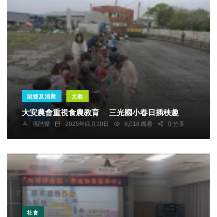
財經及消費
文教
大安農會重視食農教育 三光國小春日插秧趣
張皓傑
2025年四月30日
6,018 觀看
0 分享
社會