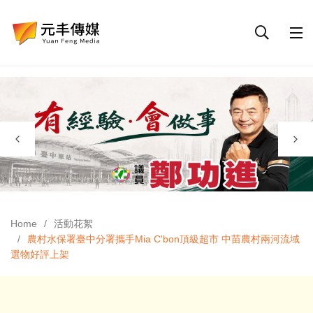
Home
活動花絮
農村水保署臺中分署攜手Mia C'bon頂級超市 中苗農村兩河流域
選物好評上架