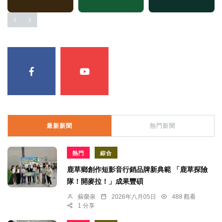
最新新聞
熱門新聞
熱門
綜合
鹿草鄉創作短影音行銷品牌新典範 「鹿草探險
隊！開麥拉！」成果豐碩
蘇榮泉
2026年八月05日
488 觀看
1 分享