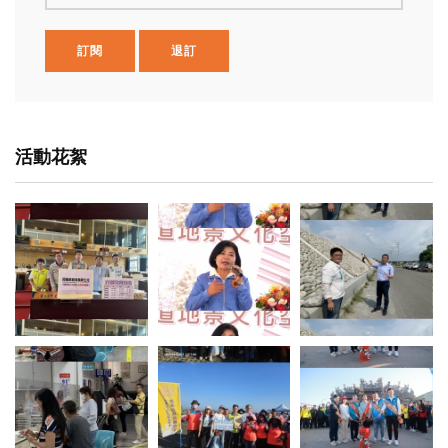
訂閱
退訂
活動花絮