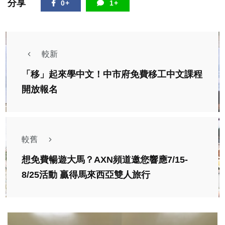
分享
0+
1+
較新
「移」起來學中文！中市府免費移工中文課程
開放報名
較舊
想免費暢遊大馬？AXN頻道邀您響應7/15-
8/25活動 贏得馬來西亞雙人旅行