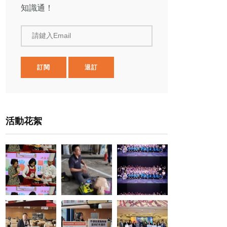
知識通！
請鍵入Email
訂閱
退訂
活動花絮