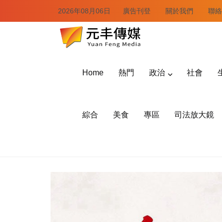
2026年08月06日
廣告刊登
關於我們
聯絡
Home
熱門
政治
社會
綜合
美食
專區
司法放大鏡