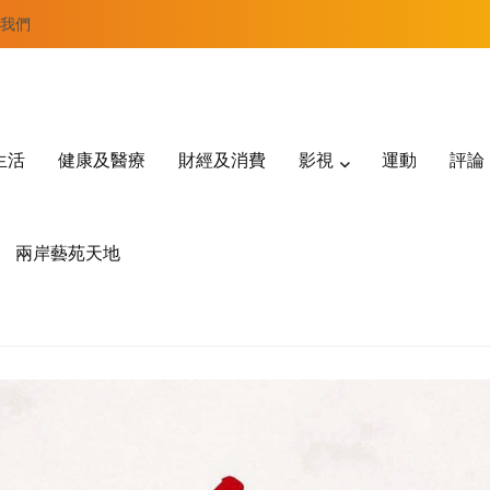
我們
生活
健康及醫療
財經及消費
影視
運動
評論
兩岸藝苑天地