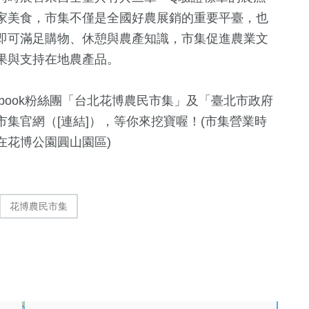
家美食，市集不僅是全國好農展銷的重要平臺，也
即可滿足購物、休憩與農產知識，市集促進農業文
果與支持在地農產品。
book粉絲團「台北花博農民市集」及「臺北市政府
集官網（[連結]），等你來挖寶喔！(市集營業時
，在花博公園圓山園區)
花博農民市集