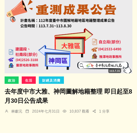
政治
生活
財經及消費
去年度中市大雅、神岡圖解地籍整理 即日起至8
月30日公告成果
林獻元
2024年七月31日
10,837 觀看
1 分享