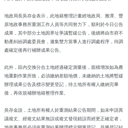
地政局長吳存金表示，此地籍整理計畫經地政局、雅潭、豐
原地政事務所重測工作人員等共同努力下，順利於今日公告
成果，其中部分土地因界址爭議暫緩公告，後續將由市府不
動產糾紛調處委員會，邀集雙方當事人進行調處程序，待調
處確定後再行補辦成果公告。
此外，區內交換分合土地經過確定測量後，面積增加如為農
地重劃作業所致，必須繳納差額地價，未繳納的土地將暫緩
辦理成果公告及標示變更登記，待土地所有權人繳納完畢
後，再依規補辦地籍整理作業。
吳存金說，土地所有權人於重測結果公告期間，如未申請異
議複丈、經複丈結果無誤或複丈發現錯誤而經更正確定者，
地政事務所必須依重測結果辦理標示變更登記，並將登記結