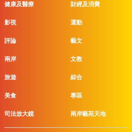
健康及醫療
財經及消費
影視
運動
評論
藝文
兩岸
文教
旅遊
綜合
美食
專區
司法放大鏡
兩岸藝苑天地