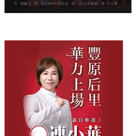
林獻元
2023年十月01日
10,224 觀看
0 分享