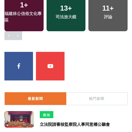
1
+
13
+
11
+
福建林公信俗文化專
司法放大鏡
評論
區
最新新聞
熱門新聞
政治
立法院請審核監察院人事同意權公聽會