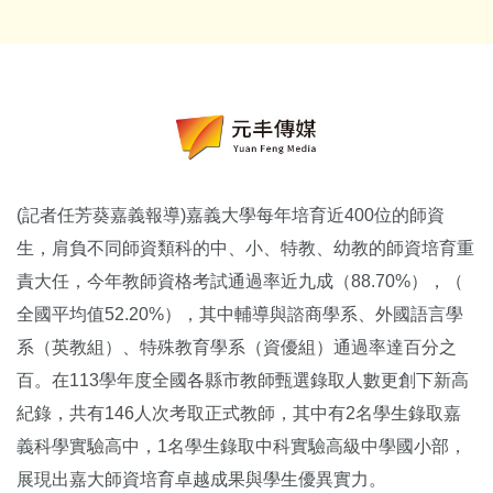
(記者任芳葵嘉義報導)嘉義大學每年培育近400位的師資
生，肩負不同師資類科的中、小、特教、幼教的師資培育重
責大任，今年教師資格考試通過率近九成（88.70%），（
全國平均值52.20%），其中輔導與諮商學系、外國語言學
系（
英教組）、特殊教育學系（資優組）通過率達百分之
百。在113學年度全國各縣市教師甄選錄取人數更創下新高
紀錄，
共有146人次考取正式教師，
其中有2名學生錄取嘉
義科學實驗高中，
1名學生錄取中科實驗高級中學國小部，
展現出嘉大師資培育卓越成果與學生優異實力。