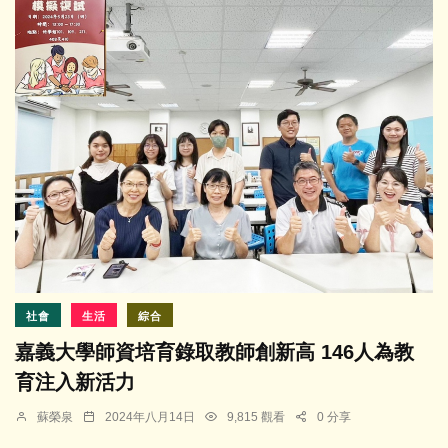
社會
生活
綜合
嘉義大學師資培育錄取教師創新高 146人為教
育注入新活力
蘇榮泉
2024年八月14日
9,815 觀看
0 分享