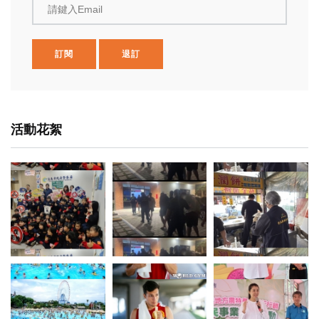
請鍵入Email
訂閱
退訂
活動花絮