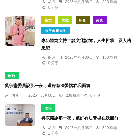
胡月
2026年八月06日
313 觀看
0 分享
藝文
文教
綜合
美食
兩岸藝苑天地
專訪陸炳文博士談文化記憶，人生哲學 及人格
思想
胡月
2026年八月06日
100 觀看
0 分享
政治
吳宗憲委員說那一夜，還好有法警擋在我面前
胡月
2026年八月06日
239 觀看
0 分享
政治
吳宗憲說那一夜，還好有法警擋在我面前
胡月
2026年八月06日
539 觀看
1 分享