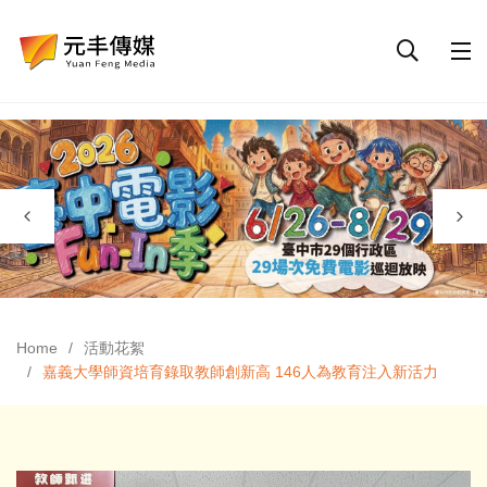
Home
活動花絮
嘉義大學師資培育錄取教師創新高 146人為教育注入新活力