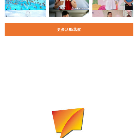
更多活動花絮