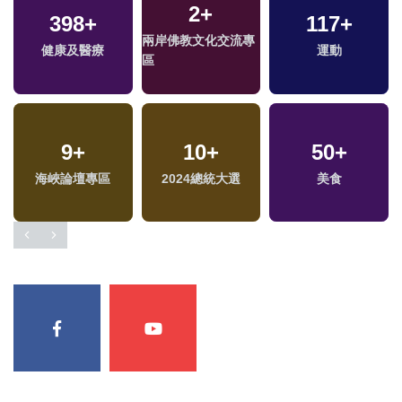
2
+
398
+
117
+
兩岸佛教文化交流專
健康及醫療
運動
區
9
+
10
+
50
+
海峽論壇專區
2024總統大選
美食