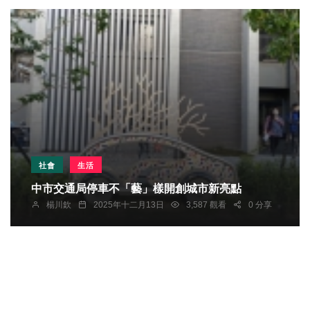
社會
生活
中市交通局停車不「藝」樣開創城市新亮點
楊川欽
2025年十二月13日
3,587 觀看
0 分享