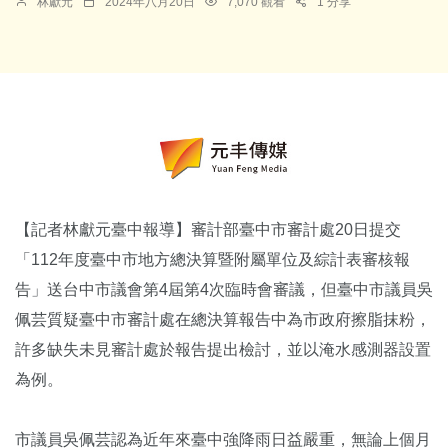
林獻元
2024年八月20日
7,070 觀看
1 分享
【記者林獻元臺中報導】審計部臺中市審計處20日提交
「112年度臺中市地方總決算暨附屬單位及綜計表審核報
告」送台中市議會第4屆第4次臨時會審議，但臺中市議員吳
佩芸質疑臺中市審計處在總決算報告中為市政府擦脂抹粉，
許多缺失未見審計處於報告提出檢討，並以淹水感測器設置
為例。
市議員吳佩芸認為近年來臺中強降雨日益嚴重，無論上個月