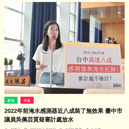
政治
生活
2022年前淹水感測器近八成裝了無效果 臺中市
議員吳佩芸質疑審計處放水