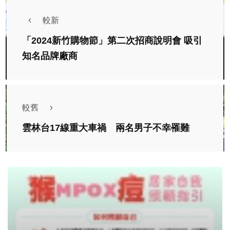
較新
「2024新竹購物節」第二次招商說明會 吸引
知名品牌廠商
較舊
雲林台17線重大車禍 兩名男子不幸罹難