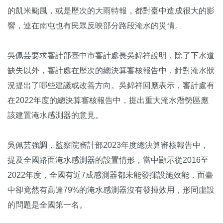
的凱米颱風，或是歷次的大雨特報，都對臺中造成很大的影
響，連在南屯也有民眾反映部分路段淹水的災情。
吳佩芸要求審計部臺中市審計處長吳錦祥說明，除了下水道
缺失以外，審計處在歷次的總決算審核報告中，針對淹水狀
況提出了哪些建議或改善方向。吳錦祥回應表示，審計處有
在2022年度的總決算審核報告中，提出重大淹水潛勢區應
該建置淹水感測器的意見。
吳佩芸強調，監察院審計部2023年度總決算審核報告中，
提及全國路面淹水感測器的設置情形，當中顯示從2016至
2022年度，全國有近7成感測器都未能發揮設施效能，而臺
中卻竟然有高達79%的淹水感測器沒有發揮效用，形同虛設
的問題是全國第一名。