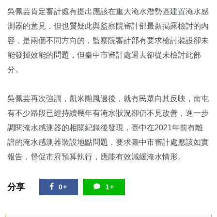
吳佩芸肯定審計處有提出應該在重大淹水潛勢區建置淹水感
測器的意見，但也質疑此與監察院審計部最新揭露檢討的內
容，是兩個不同方向的，監察院審計部有要求檢討裝設卻未
能發揮效能的問題，但臺中市審計處過去卻從未檢討此部
分。
吳佩芸再次強調，凱米颱風過後，就有民眾向其反映，南屯
有不少路段已經持續幾年有淹水狀況卻仍不見改善，進一步
調閱淹水感測器的相關紀錄後發現，臺中在2021年前有離
譜的淹水感測器裝設地點問題，要求臺中市審計處應該如實
報告，督促市府預算執行，應能有效減緩淹水情形。
分享
0+
1+