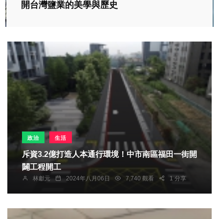
開台灣鹽業的美學與歷史
政治
生活
斥資3.2億打造人本通行環境！中市南區福田一街開
闢工程開工
林獻元
2024年八月06日
7,740 觀看
1 分享