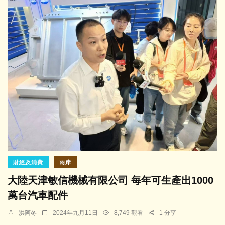
財經及消費
兩岸
大陸天津敏信機械有限公司 每年可生產出1000
萬台汽車配件
洪阿冬
2024年九月11日
8,749 觀看
1 分享