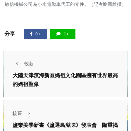
敏信機械公司為小米電動車代工的零件。（記者劉新維攝）
分享
0+
1+
較新
大陸天津濱海新區媽祖文化園區擁有世界最高
的媽祖聖像
較舊
鹽業美學新書《鹽選島滋味》發表會 隆重揭