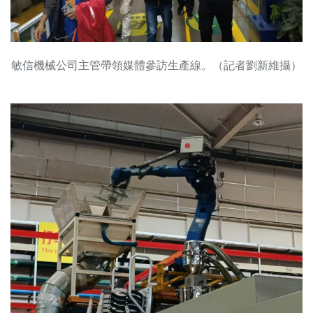
敏信機械公司主管帶領媒體參訪生產線。（記者劉新維攝）