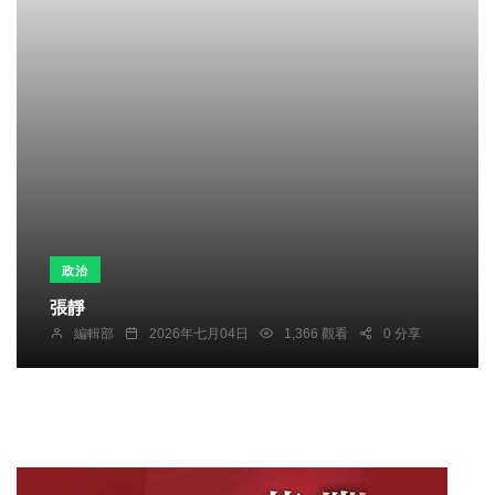
政治
張靜
編輯部
2026年七月04日
1,366 觀看
0 分享