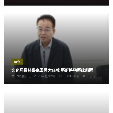
綜合
文化局長林榮森回興大任教 縣府將聘縣政顧問
陳朝枝
2025年七月28日
3,830 觀看
0 分享