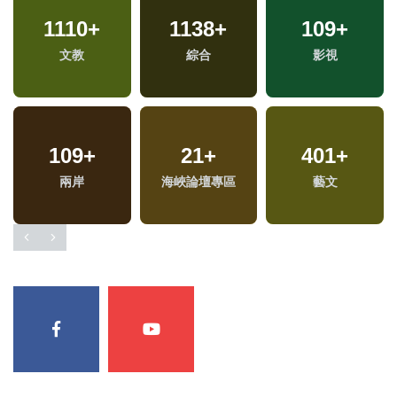
1110
+
1138
+
109
+
文教
綜合
影視
109
+
21
+
401
+
兩岸
海峽論壇專區
藝文