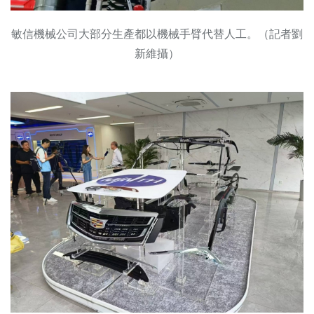
敏信機械公司大部分生產都以機械手臂代替人工。（記者劉
新維攝）