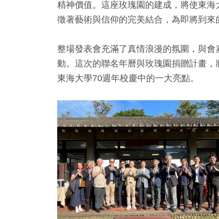
精神價值。這座玫瑰園的建成，將使東海
徵著藝術與信仰的完美結合，為即將到來
整場發表會充滿了真情浪漫的氛圍，與會
動。這次的聯名年曆與玫瑰園捐贈計畫，
東海大學70週年校慶中的一大亮點。