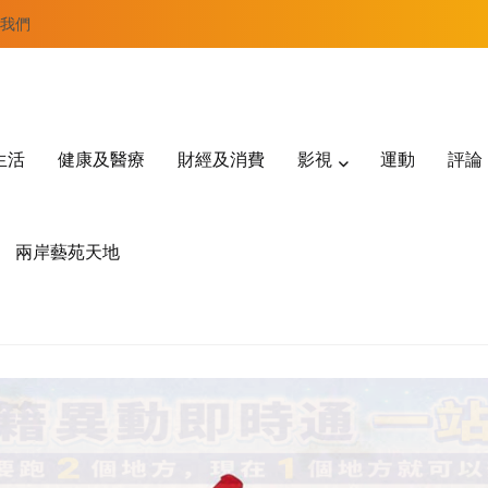
我們
生活
健康及醫療
財經及消費
影視
運動
評論
兩岸藝苑天地