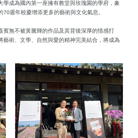
大學成為國內第一座擁有教堂與玫瑰園的學府，象
的70週年校慶增添更多的藝術與文化氣息。
嘉賓無不被黃騰輝的作品及其背後深厚的情感打
將藝術、文學、自然與愛的精神完美結合，將成為