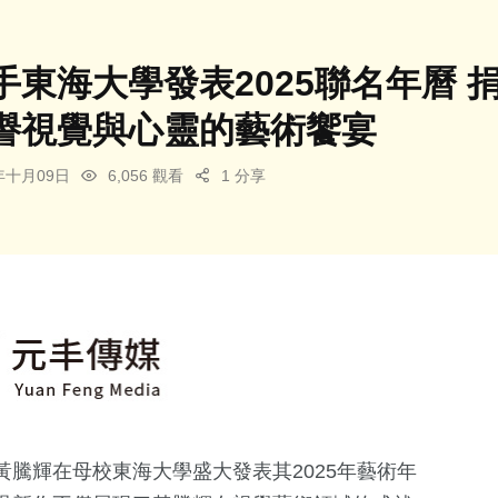
手東海大學發表2025聯名年曆
譽視覺與心靈的藝術饗宴
4年十月09日
6,056 觀看
1 分享
騰輝在母校東海大學盛大發表其2025年藝術年