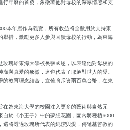
進行年曆的首發，象徵著他對母校的深厚情感和支
00本年曆作為義賣，所有收益將全數用於支持東
的舉措，激勵更多人參與回饋母校的行動，為東海
盆玫瑰給東海大學校長張國恩，以表達他對母校的
純潔與真愛的象徵，這也代表了耶穌對世人的愛。
學的教育理念結合，宣佈將斥資兩百萬台幣，在東
旨在為東海大學的校園注入更多的藝術與自然元
自於《小王子》中的夢想花園，園內將種植6000
，還將透過玫瑰所代表的純潔與愛，傳遞基督教的