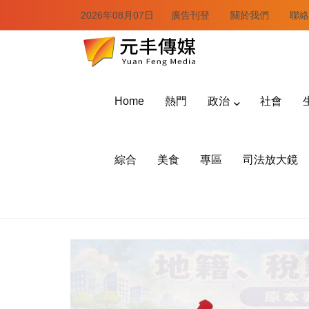
2026年08月07日
廣告刊登
關於我們
聯絡
Home
熱門
政治
社會
綜合
美食
專區
司法放大鏡