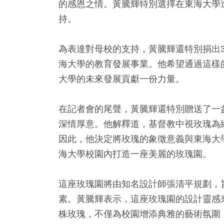
的感恩之情。黃騰輝特別選擇在東海大學
持。
為表達對母校的支持，黃騰輝還特別捐出3
海大學的教育發展事業。他希望通過這樣
大學的未來發展貢獻一份力量。
在記者會的尾聲，黃騰輝還特別贈送了一
深情厚意。他解釋道，基督教中視玫瑰為
因此，他決定將玫瑰的象徵意義與東海大
海大學校園內打造一座美麗的玫瑰園。
這座玫瑰園將由知名設計師張清平規劃，
素。黃騰輝表示，這座玫瑰園的設計靈感來
株玫瑰，不僅為校園增添典雅的藝術氛圍