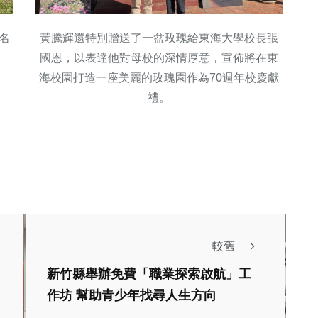
名
黃騰輝還特別贈送了一盆玫瑰給東海大學校長張
國恩，以表達他對母校的深情厚意，宣佈將在東
海校園打造一座美麗的玫瑰園作為70週年校慶獻
禮。
較舊
新竹縣舉辦免費「職業探索啟航」工
作坊 幫助青少年找尋人生方向