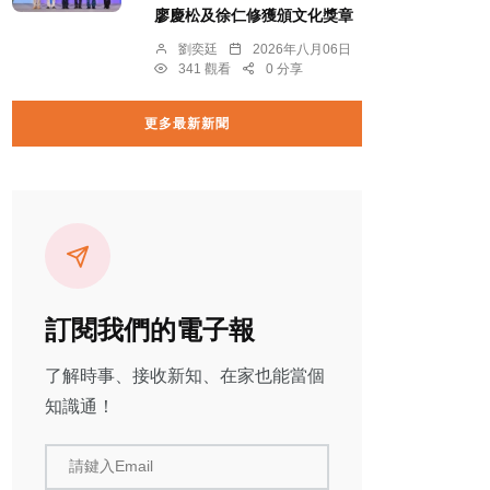
廖慶松及徐仁修獲頒文化獎章
劉奕廷
2026年八月06日
341 觀看
0 分享
更多最新新聞
訂閱我們的電子報
了解時事、接收新知、在家也能當個
知識通！
請鍵入Email