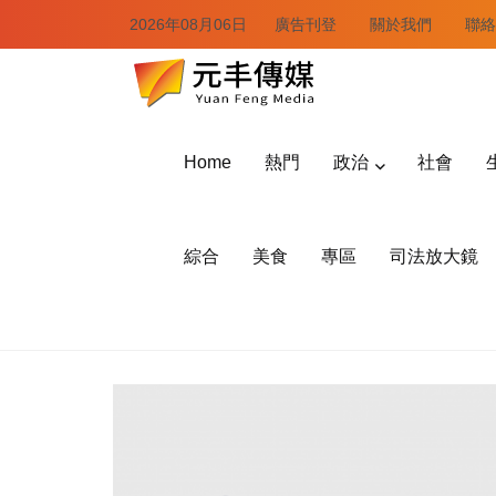
2026年08月06日
廣告刊登
關於我們
聯絡
Home
熱門
政治
社會
綜合
美食
專區
司法放大鏡