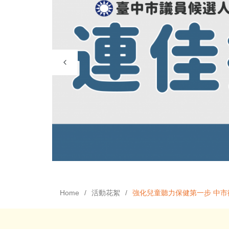
Home
活動花絮
強化兒童聽力保健第一步 中