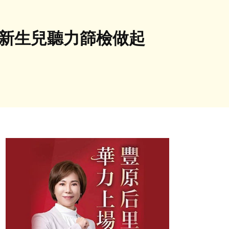
從新生兒聽力篩檢做起