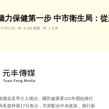
聽力保健第一步 中市衛生局：
4年十月17日
6,156 觀看
1 分享
傷並及早介入矯治，國民健康署101年開始推行
局長曾梓展17日表示，市府配合中央政策，推行新