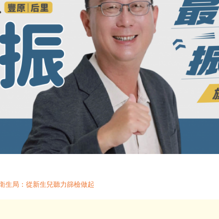
市衛生局：從新生兒聽力篩檢做起