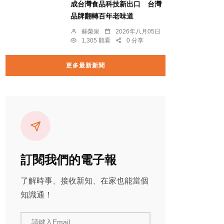
成台灣食品科技新出口 台灣
品牌翻轉百年老味道
蘇榮泉
2026年八月05日
1,305 觀看
0 分享
更多最新新聞
訂閱我們的電子報
了解時事、接收新知、在家也能當個
知識通！
請鍵入Email