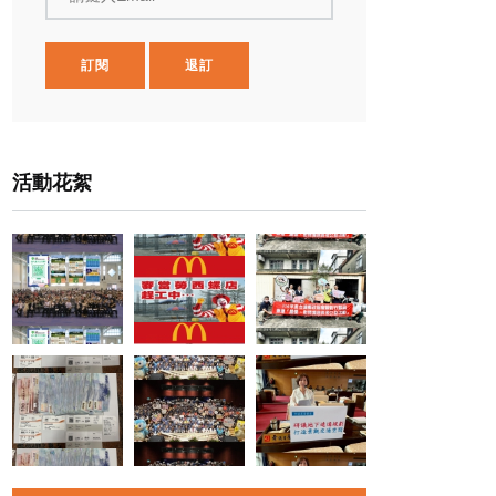
訂閱
退訂
活動花絮