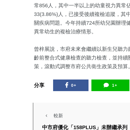
常856人，其中一半以上的幼童視力異常
33(3.86%)人，已接受後續複檢追蹤
關疾病問題。今年持續724所幼兒園辦理健
異常幼生的複檢治療情形。
曾梓展說，市府未來會繼續以新生兒聽力
齡前整合式健康檢查的聽力檢查，並持續
策，滾動式調整市府公共衛生政策及預算
分享
0+
1+
較新
中市府優化「158PLUS」未辦繼承列