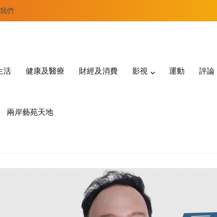
我們
生活
健康及醫療
財經及消費
影視
運動
評論
兩岸藝苑天地