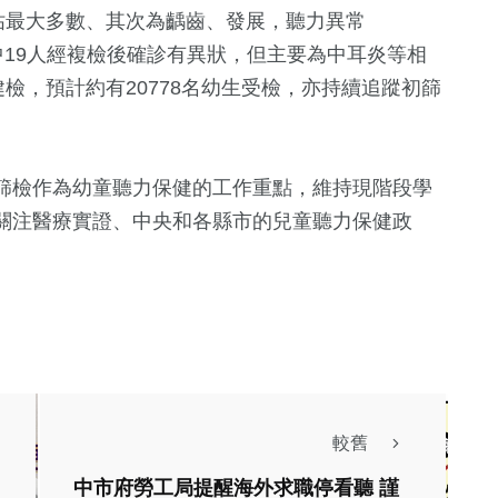
佔最大多數、其次為齲齒、發展，聽力異常
，其中19人經複檢後確診有異狀，但主要為中耳炎等相
檢，預計約有20778名幼生受檢，亦持續追蹤初篩
篩檢作為幼童聽力保健的工作重點，維持現階段學
關注醫療實證、中央和各縣市的兒童聽力保健政
。
較舊
中市府勞工局提醒海外求職停看聽 謹