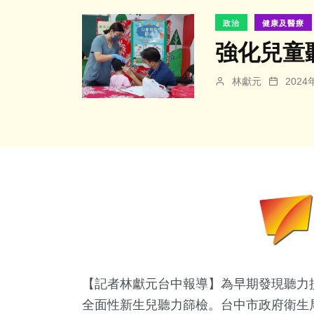
政治
健康及醫療
強化兒童
林獻元
202
【記者林獻元台中報導】為早期發現聽力損
全面性新生兒聽力篩檢。台中市政府衛生