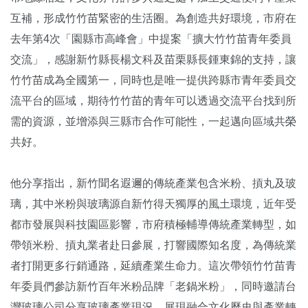
互補，形成竹竹苗緊密的生活圈。為創造共好環境，市府在
去年第4次「園縣市高峰會」中提案「擴大竹竹苗青年委員
交流」，感謝新竹縣長楊文科及苗栗縣長鍾東錦的支持，讓
竹竹苗成為全國第一，同時也是唯一提供跨縣市青年委員交
流平台的區域，期待竹竹苗的青年可以透過交流平台找到所
需的資源，並增添與三縣市合作可能性，一起邁向區域共榮
共好。
他分享指出，新竹聞名遐邇的傳統產業包含米粉、摃丸及玻
璃，其中米粉與玻璃源自新竹得天獨厚的風土環境，近年受
都市發展與科技園區影響，市府積極輔導傳統產業轉型，如
帶領米粉、摃丸業者赴日參展，打響國際知名度，為傳統業
者打開更多行銷通路，延續產業生命力。這次帶領竹竹苗青
年委員們參訪新竹百年米粉品牌「老鍋米粉」，同時邀請台
灣玻璃公司分享玻璃產業現況，展現融合文化歷史與產業轉