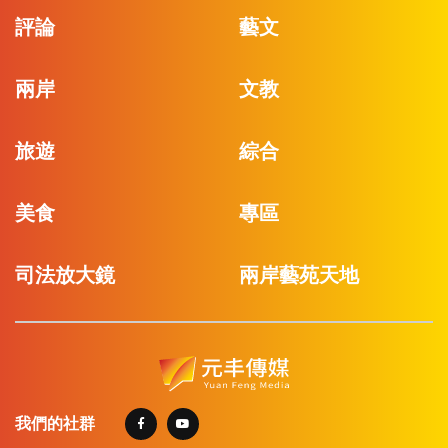
評論
藝文
兩岸
文教
旅遊
綜合
美食
專區
司法放大鏡
兩岸藝苑天地
我們的社群