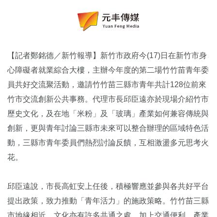
【記者鄭銘德／新竹報導】新竹市政府今(17)日在新竹市身
心障礙者就業綜合大樓，主辦今年度的第二場竹竹苗青年委
員共好交流聚活動，邀請竹竹苗三縣市青年共計128位前來
竹市交流創新公共事務。代理市長邱臣遠亦於現場介紹竹市
歷史文化，及在地「米粉」及「玻璃」產業如何兼容傳統與
創新，更與青年討論三縣市未來可以整合辦理的區域特色活
動，三縣市青年委員們熱烈討論反饋，互相激盪多元思考火
花。
邱臣遠說，市長高虹安上任後，積極響應並參與各共好平台
提出政策，致力推動「青年活力」的施政策略。竹竹苗三縣
市地緣相近，文化亦有許多共通之處，加上交通便利，產業