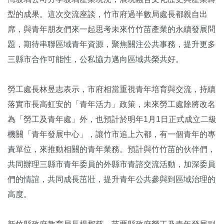
型的成果。這次交流座談，竹市府過半數局處長都親自出
席，與青年朋友們來一起思考未來竹竹苗產業的永續發展問
題，期待串聯區域青年資源，聚焦關注公共事務，提升更多
三縣市合作可能性，公私協力邁向區域共榮共好。
勞工處長林昱志表示，市府相當重視青年培育與交流，持續
落實市長高虹安的「青年活力」政策，未來勞工處除將改名
為「勞工及青年處」外，也預計於明年1月1日正式成立二級
機關「青年發展中心」，讓竹市追上六都，有一個青年的專
責單位，來推動相關的青年業務。預計與竹竹苗的伙伴們，
共同辦理三縣市青年委員的外縣市青諮交流活動，加深委員
們的情誼，共同成長茁壯，提升青年公共參與到區域治理的
高度。