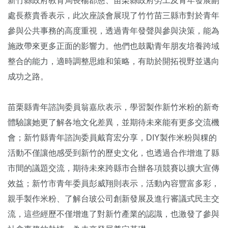
新竹縣政府教育局長楊郡慈、苗栗縣政府勞工及青年發展副
處長蔡貴香表示，此次座談會展現了竹竹苗三縣市對於青年
參與公共事務的高度重視，透過青年發聲與參與決策，能為
施政帶來更多正面的影響力。他們也鼓勵青年朋友培養跨域
整合的能力，適時調整思維和策略，有助於開拓視野並邁向
成功之路。
苗栗縣青年諮詢委員翁嘉欣表示，學習製作新竹米粉的新奇
體驗讓她更了解各地文化差異，並期待未來能有更多交流機
會；新竹縣青年諮詢委員戴育宏分享，DIY製作米粉與粿的
活動不僅讓他感受到新竹的歷史文化，也透過合作增進了縣
市間的議題交流，期待未來跨縣市合辦各項競賽以擴大宣傳
效益；新竹市青年委員彭威翔則表示，活動內容豐富多彩，
親手製作米粉、了解台玻公司創新發展及進行審議式民主交
流，這些經歷不僅增進了對新竹產業的認識，也激發了參與