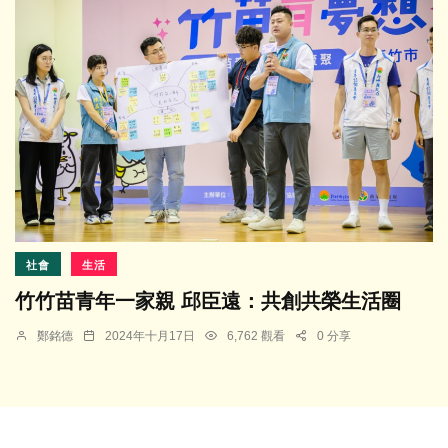
社會
生活
竹竹苗青年一家親 邱臣遠：共創共榮生活圈
鄭銘德
2024年十月17日
6,762 觀看
0 分享