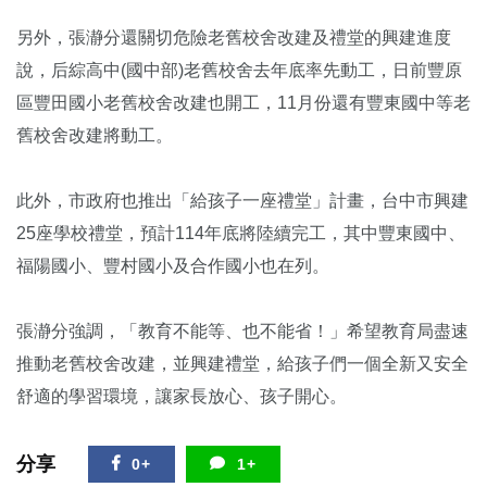
另外，張瀞分還關切危險老舊校舍改建及禮堂的興建進度
說，后綜高中(國中部)老舊校舍去年底率先動工，日前豐原
區豐田國小老舊校舍改建也開工，11月份還有豐東國中等老
舊校舍改建將動工。
此外，市政府也推出「給孩子一座禮堂」計畫，台中市興建
25座學校禮堂，預計114年底將陸續完工，其中豐東國中、
福陽國小、豐村國小及合作國小也在列。
張瀞分強調，「教育不能等、也不能省！」希望教育局盡速
推動老舊校舍改建，並興建禮堂，給孩子們一個全新又安全
舒適的學習環境，讓家長放心、孩子開心。
分享
0+
1+