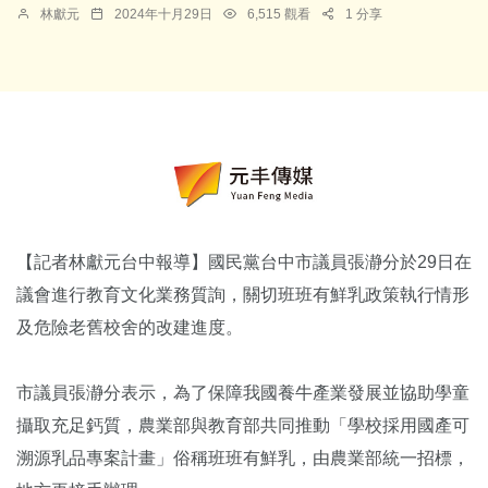
林獻元
2024年十月29日
6,515 觀看
1 分享
【記者林獻元台中報導】國民黨台中市議員張瀞分於29日在
議會進行教育文化業務質詢，關切班班有鮮乳政策執行情形
及危險老舊校舍的改建進度。
市議員張瀞分表示，為了保障我國養牛產業發展並協助學童
攝取充足鈣質，農業部與教育部共同推動「學校採用國產可
溯源乳品專案計畫」俗稱班班有鮮乳，由農業部統一招標，