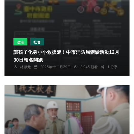
政治
社會
讓孩子化身小小救援隊！中市消防局體驗活動12月
30日報名開跑
林獻元
2025年十二月29日
3,945 觀看
1 分享