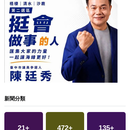
新聞分類
21
+
472
+
135
+