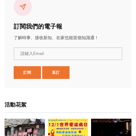
訂閱我們的電子報
了解時事、接收新知、在家也能當個知識通！
請鍵入Email
訂閱
退訂
活動花絮