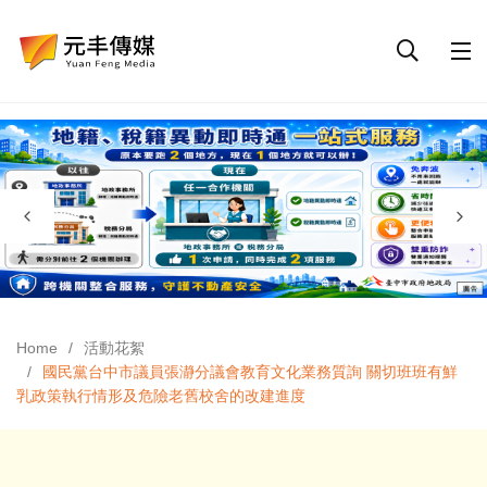
Home
活動花絮
國民黨台中市議員張瀞分議會教育文化業務質詢 關切班班有鮮
乳政策執行情形及危險老舊校舍的改建進度