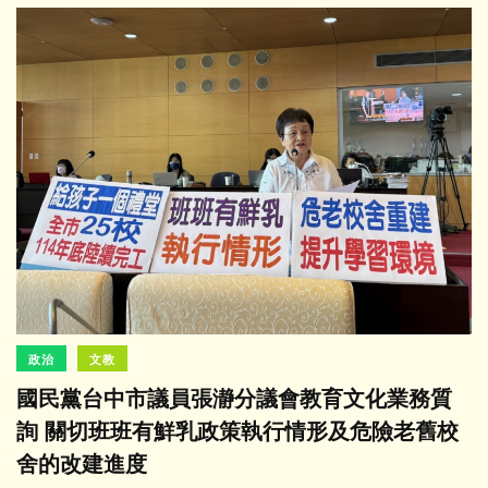
政治
文教
國民黨台中市議員張瀞分議會教育文化業務質
詢 關切班班有鮮乳政策執行情形及危險老舊校
舍的改建進度