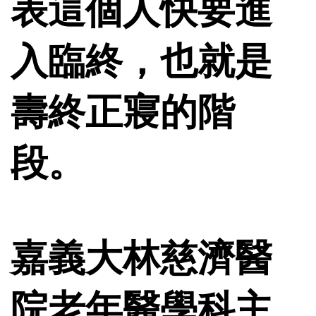
表這個人快要進
入臨終，也就是
壽終正寢的階
段。
嘉義大林慈濟醫
院老年醫學科主