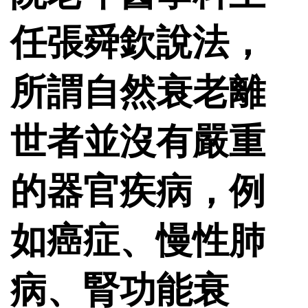
任張舜欽說法，
所謂自然衰老離
世者並沒有嚴重
的器官疾病，例
如癌症、慢性肺
病、腎功能衰