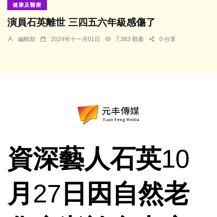
健康及醫療
演員石英離世 三四五六年級感傷了
編輯部
2024年十一月01日
7,383 觀看
0 分享
資深藝人石英
10
月
27
日因自然老