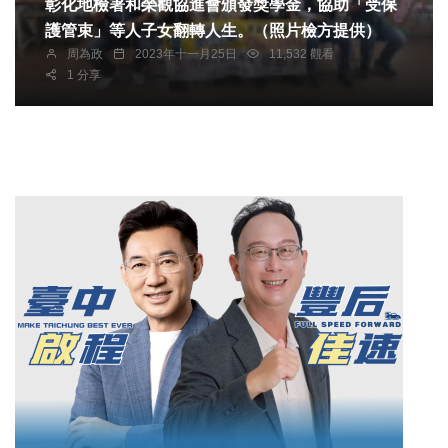
彰化地檢署和榮觀協進會頒發獎學金，協助「受保
護管束」等人子女翻轉人生。（照片檢方提供）
周為政
2023年十一月25日
11,532 觀看
1 分享