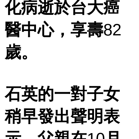
化病逝於台大癌
醫中心，享壽
82
歲。
石英的一對子女
稍早發出聲明表
示，父親在
10
月