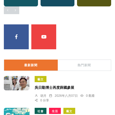
最新新聞
熱門新聞
藝文
吳日勤博士再度薛國參展
胡月
2026年八月07日
0 觀看
0 分享
社會
生活
藝文