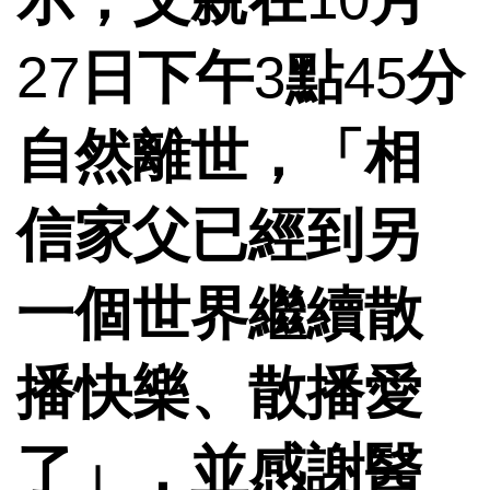
27
日下午
3
點
45
分
自然離世，「相
信家父已經到另
一個世界繼續散
播快樂、散播愛
了」，並感謝醫