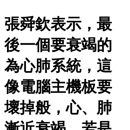
張舜欽表示，最
後一個要衰竭的
為心肺系統，這
像電腦主機板要
壞掉般，心、肺
漸近衰竭，若是