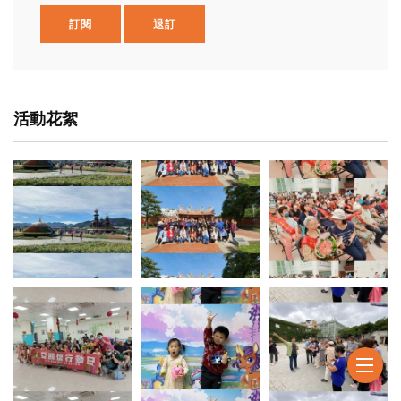
訂閱
退訂
活動花絮