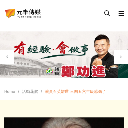
Home
活動花絮
演員石英離世 三四五六年級感傷了