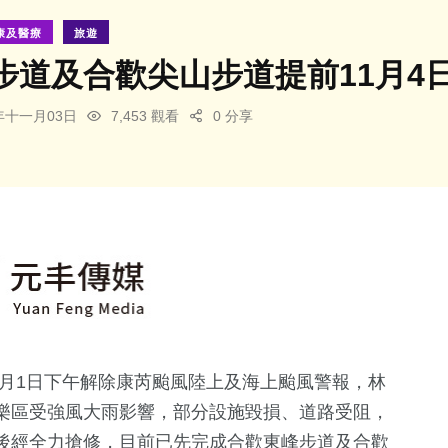
康及醫療
旅遊
步道及合歡尖山步道提前11月4
4年十一月03日
7,453 觀看
0 分享
1月1日下午解除康芮颱風陸上及海上颱風警報，林
樂區受強風大雨影響，部分設施毀損、道路受阻，
後經全力搶修，目前已先完成合歡東峰步道及合歡