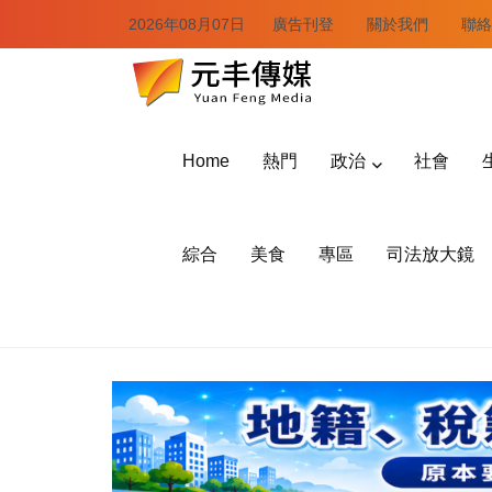
2026年08月07日
廣告刊登
關於我們
聯絡
Home
熱門
政治
社會
綜合
美食
專區
司法放大鏡