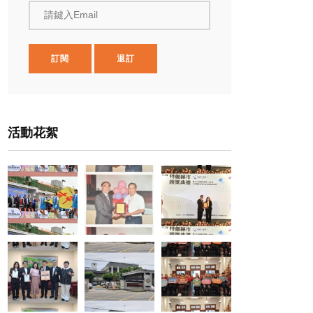
請鍵入Email
訂閱
退訂
活動花絮