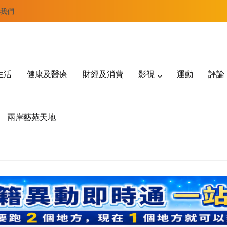
我們
生活
健康及醫療
財經及消費
影視
運動
評論
兩岸藝苑天地