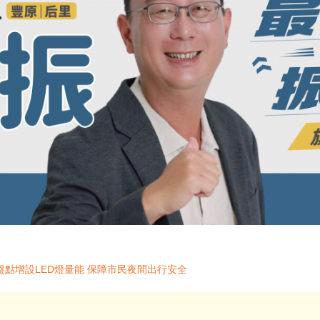
點增設LED燈量能 保障市民夜間出行安全