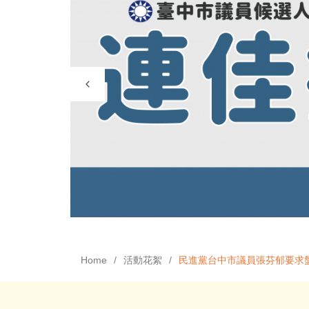
Home
活動花絮
民進黨台中市議員張芬郁要求盤