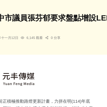
中市議員張芬郁要求盤點增設LE
4年十一月12日
6,145 觀看
0 分享
正積極推動路燈更新計畫，力拼在明(114)年底