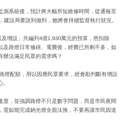
監測系統後，預計將大幅所短維修時間，從通報至
示，建設局要說到做到，她將會持續監督執行狀況。
及增設」共編列4億1,930萬元的預算，然扣除
以及路燈日常修繕、電費後，經費已所剩不多，如
有辦法滿足民眾的需求嗎？
的路燈配額，用以因應民眾要求，經會勘判斷有增設
心。
進度，並強調路燈不只是數字問題，而是市民夜間
，需如期完成鈉光燈全面汰換，不要再讓市民因道