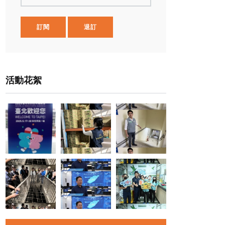
訂閱
退訂
活動花絮