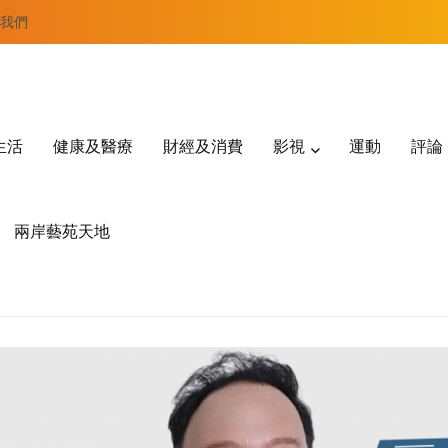
我們
生活
健康及醫療
財經及消費
影視
運動
評論
兩岸藝苑天地