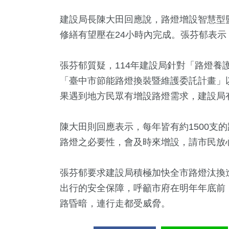
建設局長陳大田回應說，路燈增設智慧型
修繕有望壓在24小時內完成。張芬郁表
張芬郁質疑，114年建設局針對「路燈養護
「臺中市節能路燈換裝暨維護委託計畫」
果遇到地方民眾有增設路燈需求，建設局
陳大田則回應表示，每年皆有約1500支
路燈之必要性，會及時來增設，請市民放
張芬郁要求建設局積極加快全市路燈汰換
出行的安全保障，呼籲市府在明年年底前
路昏暗，連行走都受威脅。