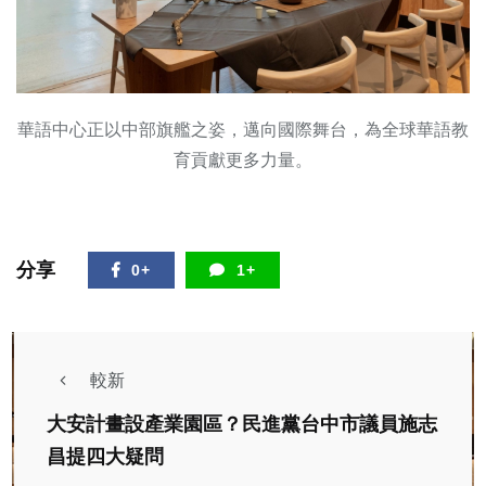
華語中心正以中部旗艦之姿，邁向國際舞台，為全球華語教
育貢獻更多力量。
分享
0+
1+
較新
大安計畫設產業園區？民進黨台中市議員施志
昌提四大疑問