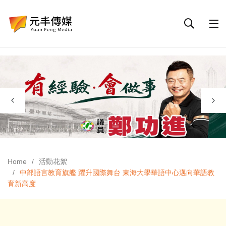
Home
活動花絮
中部語言教育旗艦 躍升國際舞台 東海大學華語中心邁向華語教
育新高度