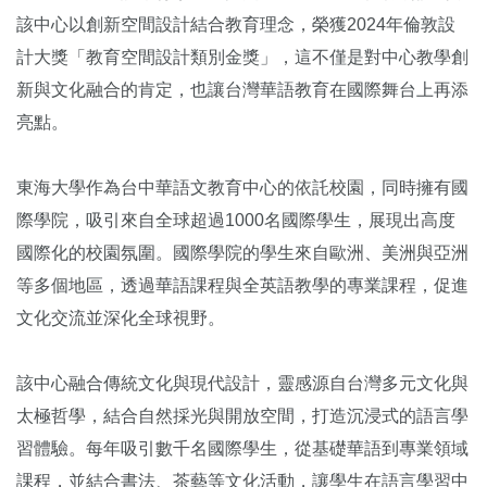
該中心以創新空間設計結合教育理念，榮獲2024年倫敦設
計大獎「教育空間設計類別金獎」，這不僅是對中心教學創
新與文化融合的肯定，也讓台灣華語教育在國際舞台上再添
亮點。
東海大學作為台中華語文教育中心的依託校園，同時擁有國
際學院，吸引來自全球超過1000名國際學生，展現出高度
國際化的校園氛圍。國際學院的學生來自歐洲、美洲與亞洲
等多個地區，透過華語課程與全英語教學的專業課程，促進
文化交流並深化全球視野。
該中心融合傳統文化與現代設計，靈感源自台灣多元文化與
太極哲學，結合自然採光與開放空間，打造沉浸式的語言學
習體驗。每年吸引數千名國際學生，從基礎華語到專業領域
課程，並結合書法、茶藝等文化活動，讓學生在語言學習中