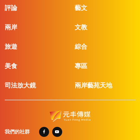
評論
藝文
兩岸
文教
旅遊
綜合
美食
專區
司法放大鏡
兩岸藝苑天地
我們的社群