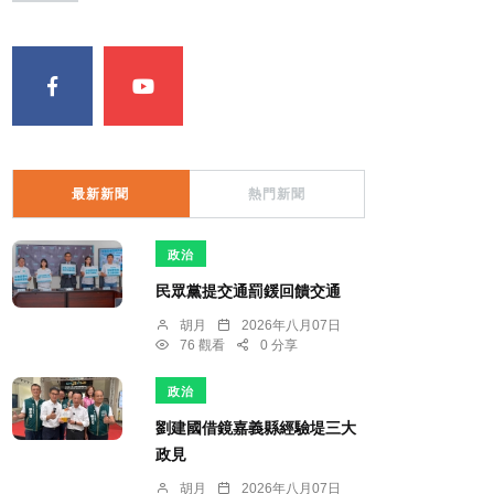
最新新聞
熱門新聞
政治
民眾黨提交通罰鍰回饋交通
胡月
2026年八月07日
76 觀看
0 分享
政治
劉建國借鏡嘉義縣經驗堤三大
政見
胡月
2026年八月07日