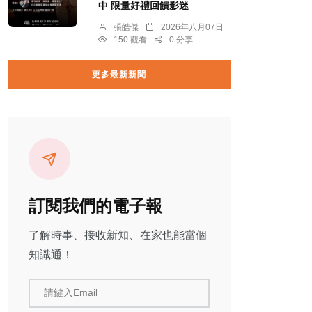
中 限量好禮回饋影迷
張皓傑
2026年八月07日
150 觀看
0 分享
更多最新新聞
訂閱我們的電子報
了解時事、接收新知、在家也能當個
知識通！
請鍵入Email