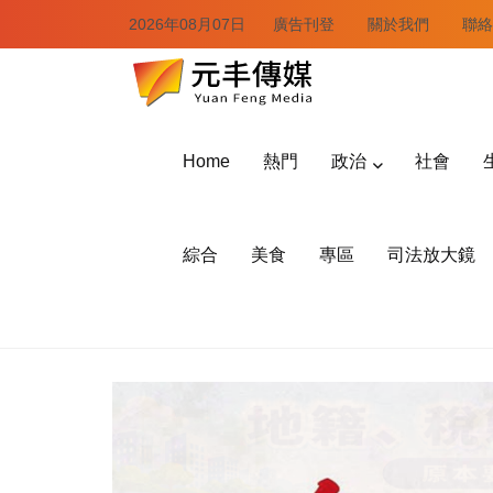
2026年08月07日
廣告刊登
關於我們
聯絡
Home
熱門
政治
社會
綜合
美食
專區
司法放大鏡