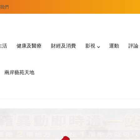
我們
生活
健康及醫療
財經及消費
影視
運動
評論
兩岸藝苑天地