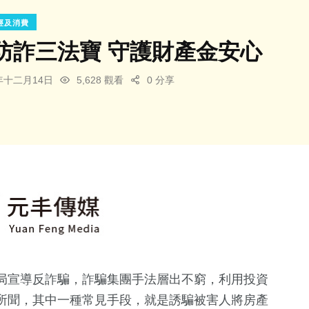
經及消費
防詐三法寶 守護財產金安心
4年十二月14日
5,628 觀看
0 分享
局宣導反詐騙，詐騙集團手法層出不窮，利用投資
所聞，其中一種常見手段，就是誘騙被害人將房產