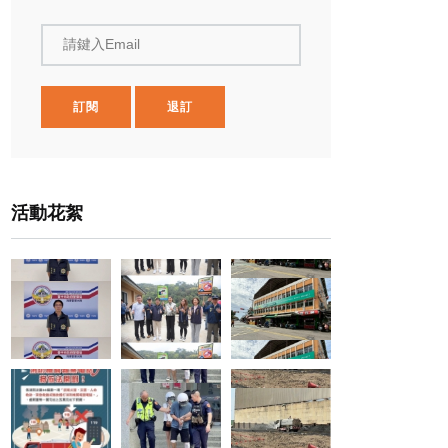
請鍵入Email
訂閱
退訂
活動花絮