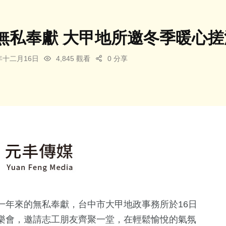
無私奉獻 大甲地所邀冬季暖心搓
4年十二月16日
4,845 觀看
0 分享
一年來的無私奉獻，台中市大甲地政事務所於16日
樂會，邀請志工朋友齊聚一堂，在輕鬆愉悅的氣氛