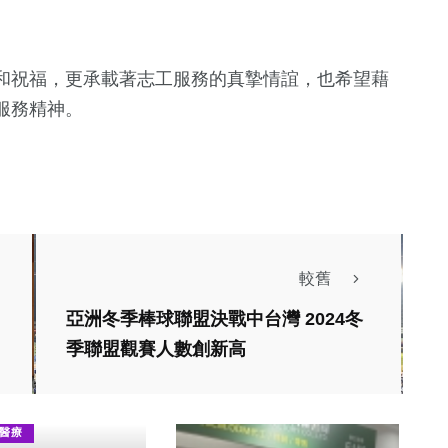
和祝福，更承載著志工服務的真摯情誼，也希望藉
服務精神。
較舊
亞洲冬季棒球聯盟決戰中台灣 2024冬
季聯盟觀賽人數創新高
醫療