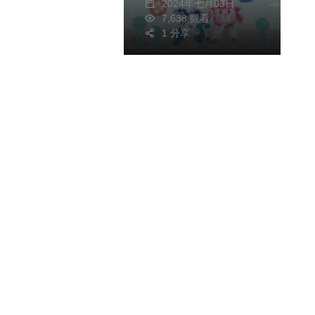
2024年七月03日
7,638 觀看
1 分享