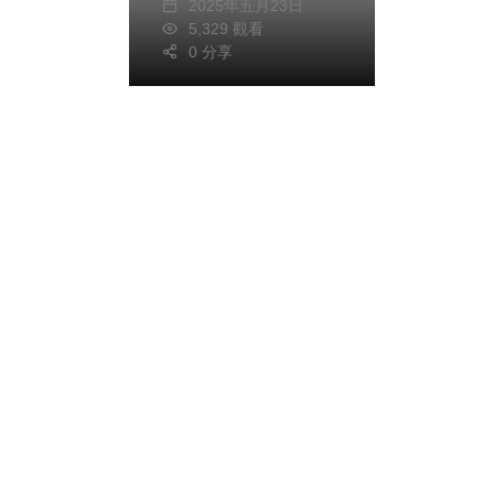
2025年五月23日
5,329 觀看
0 分享