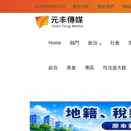
2026年08月07日
廣告刊登
關於我們
聯絡
Home
熱門
政治
社會
綜合
美食
專區
司法放大鏡