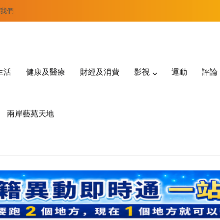
我們
生活
健康及醫療
財經及消費
影視
運動
評論
兩岸藝苑天地