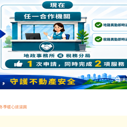
邀冬季暖心搓湯圓