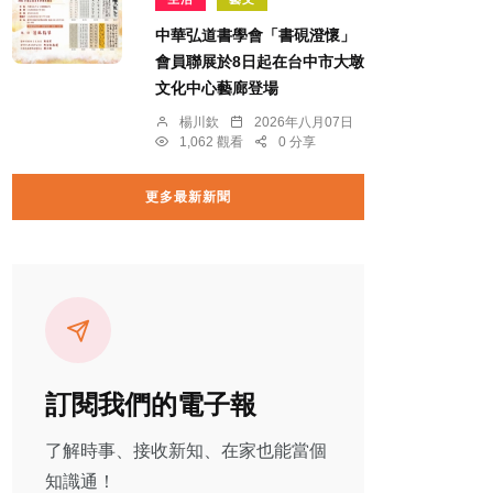
中華弘道書學會「書硯澄懷」
會員聯展於8日起在台中市大墩
文化中心藝廊登場
楊川欽
2026年八月07日
1,062 觀看
0 分享
更多最新新聞
訂閱我們的電子報
了解時事、接收新知、在家也能當個
知識通！