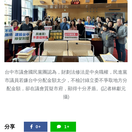
台中市議會國民黨團認為，財劃法修法是中央職權，民進黨
市議員若嫌台中分配金額太少，不檢討綠立委不爭取地方分
配金額，卻在議會質疑市府，顯得十分矛盾。(記者林獻元
攝)
分享
0+
1+