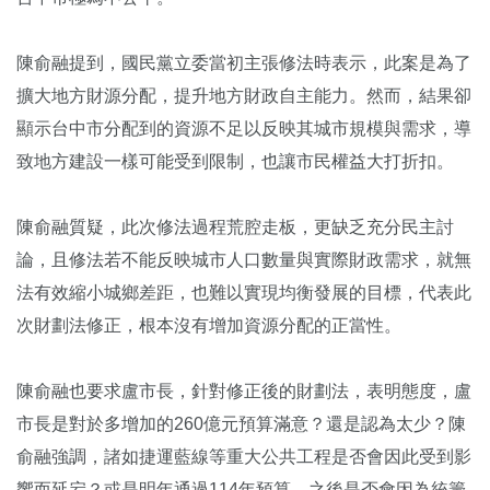
陳俞融提到，國民黨立委當初主張修法時表示，此案是為了
擴大地方財源分配，提升地方財政自主能力。然而，結果卻
顯示台中市分配到的資源不足以反映其城市規模與需求，導
致地方建設一樣可能受到限制，也讓市民權益大打折扣。
陳俞融質疑，此次修法過程荒腔走板，更缺乏充分民主討
論，且修法若不能反映城市人口數量與實際財政需求，就無
法有效縮小城鄉差距，也難以實現均衡發展的目標，代表此
次財劃法修正，根本沒有增加資源分配的正當性。
陳俞融也要求盧市長，針對修正後的財劃法，表明態度，盧
市長是對於多增加的260億元預算滿意？還是認為太少？陳
俞融強調，諸如捷運藍線等重大公共工程是否會因此受到影
響而延宕？或是明年通過114年預算，之後是否會因為統籌