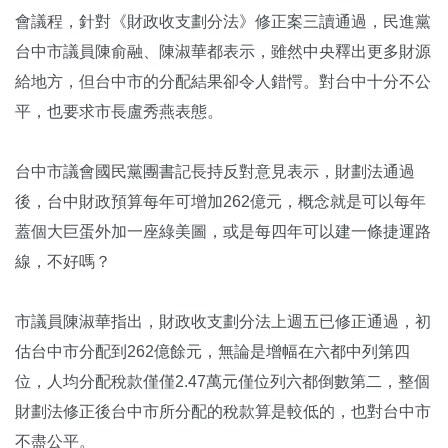
會議程，針對《財政收支劃分法》修正案三讀通過，民進黨
台中市議員陳俞融、陳淑華都表示，雖然中央釋出更多財源
給地方，但台中市的分配結果卻令人錯愕。對台中十分不公
平，也要求市長盧秀燕表態。
台中市議會國民黨團書記長持反對意見表示，財劃法通過
後，台中財政預算每年可增加262億元，概念就是可以每年
蓋個大巨蛋外加一座綠美圖，或是每四年可以建一條捷運路
線，不好嗎？
市議員陳淑華指出，財政收支劃分法上週五已修正通過，初
估台中市分配到262億餘元，無論是增幅在六都中列第四
位，人均分配稅款僅僅2.47萬元僅位列六都倒數第二，整個
財劃法修正後台中市所分配的稅款算是較低的，也對台中市
不盡公平。