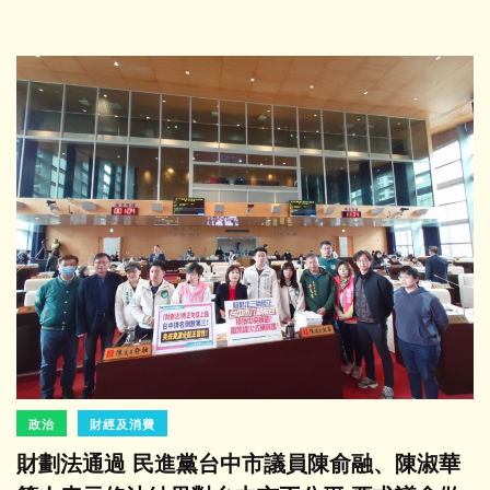
政治
財經及消費
財劃法通過 民進黨台中市議員陳俞融、陳淑華