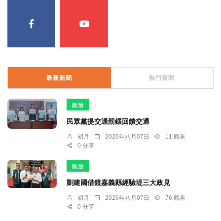
最新新聞
熱門新聞
政治
民眾黨提交通罰鍰回饋交通
胡月
2026年八月07日
11 觀看
0 分享
政治
劉建國借鏡嘉義縣經驗堤三大政見
胡月
2026年八月07日
76 觀看
0 分享