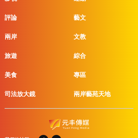
評論
藝文
兩岸
文教
旅遊
綜合
美食
專區
司法放大鏡
兩岸藝苑天地