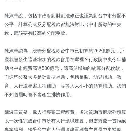
陳淑華說，包括市政府對財劃法修正也認為對台中市分配不
公平，計算公式及分配稅款都無法對比台中市所繳的中央
稅，應該要有較高的分配稅款。
陳淑華認為，統籌分配稅款台中市已初算約262億餘元，那
麼就會發生這些增加的稅款會用在哪裡？行政院中央今年補
助台中市經費高達530億元，遠高於增加的統籌分配稅款，
而這些公帑大多是計畫型補助，包括長照、幼兒補助、教
育、人行道專案工程補助⋯等等大大小小的預算補助。我們
不知道屆時會不會產生排擠作用。
陳淑華質疑，像人行專案工程經費，多次質詢市府增列預算
以一次性完成台中市所有人行環境建置，但盧秀燕一貫拒絕
專案編列，幾乎台中市人行環境建置經費主要是中央補助。