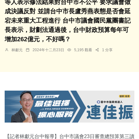
等人表示修法結果對台中市不公平 要求議會做
成決議反對 並請台中市長盧秀燕表態是否會延
宕未來重大工程進行 台中市議會國民黨團書記
長表示，財劃法通過後，台中財政預算每年可
增加262億元，不好嗎？
林獻元
2024年十二月23日
5,195 觀看
1 分享
【記者林獻元台中報導】台中市議會23日審查總預算第三讀