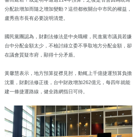
分配款增加而隨之增加變動？這些都攸關台中市民的權益，
盧秀燕市長有必要說明清楚。
國民黨團認為，財劃法修法是中央職權，民進黨市議員若嫌
台中分配金額太少，不檢討綠立委不爭取地方分配金額，卻
在議會質疑市府，顯得十分矛盾。
黃馨慧表示，地方預算捉襟見肘，動輒上千億捷運預算負擔
沈重，財劃法修正後，台中財政增加262億元，每四年就能
建一條捷運路線，健全路網指日可待。