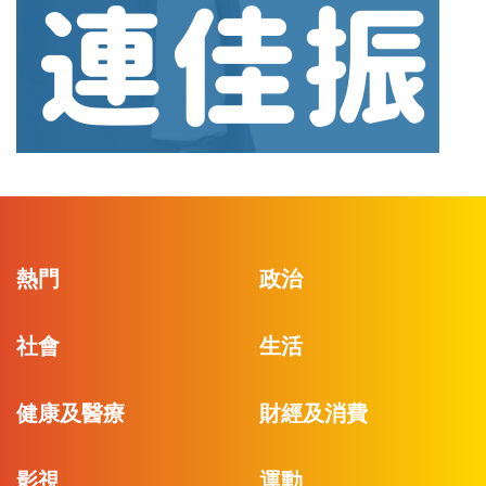
熱門
政治
社會
生活
健康及醫療
財經及消費
影視
運動