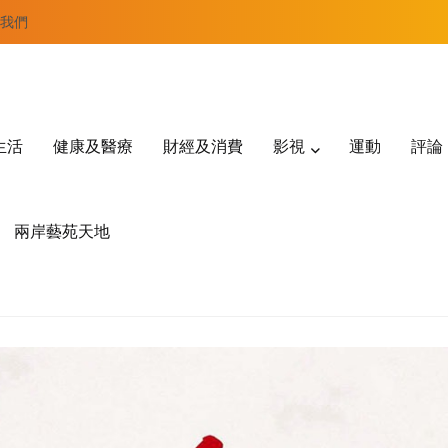
我們
生活
健康及醫療
財經及消費
影視
運動
評論
兩岸藝苑天地