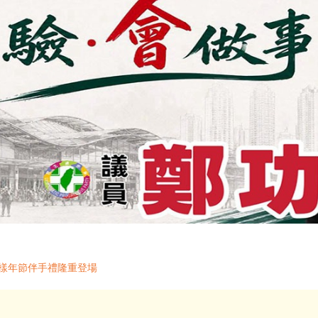
多樣年節伴手禮隆重登場