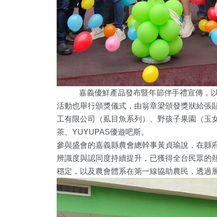
嘉義優鮮產品發布暨年節伴手禮宣傳，以
活動也舉行頒獎儀式，
由翁章梁頒發獎狀給張
工有限公司（虱目魚系列）、野孩子果園（
玉
茶、
YUYUPAS優遊吧斯。
參與盛會的嘉義縣農會總幹事黃貞瑜說，在縣
辨識度與認同度持續提升，
已獲得全台民眾的
穩定，以及農會體系在第一線協助農民，
透過