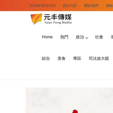
2026年08月06日
廣告刊登
關於我們
聯絡
Home
熱門
政治
社會
綜合
美食
專區
司法放大鏡