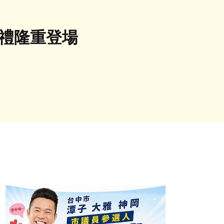
手禮隆重登場