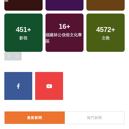
144
+
103
+
229
+
司法放大鏡
2024總統大選
2024立委選戰
最新新聞
熱門新聞