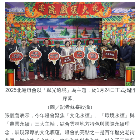
2025北港燈會以「粼光遶境」為主題，於1月24日正式揭開
序幕。
（圖／記者蘇峯毅攝）
張麗善表示，今年燈會聚焦「文化永續」、「環境永續」與
「農業永續」三大主軸，結合雲林地方特色與國際永續理
念，展現深厚的文化底蘊。燈會的亮點之一是百年歷史老街