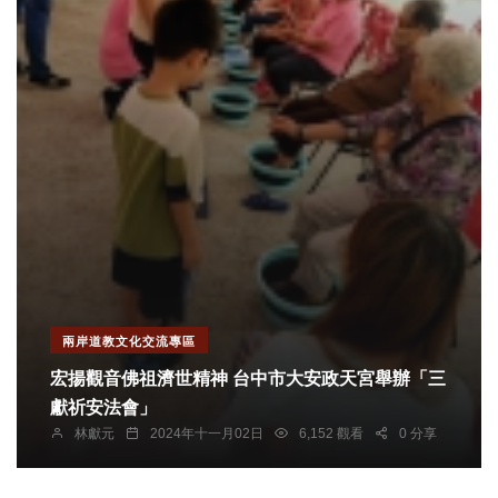
兩岸道教文化交流專區
宏揚觀音佛祖濟世精神 台中市大安政天宮舉辦「三
獻祈安法會」
林獻元
2024年十一月02日
6,152 觀看
0 分享