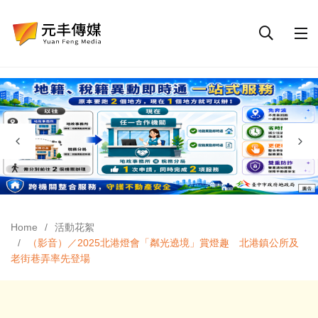
Home
活動花絮
（影音）／2025北港燈會「粼光遶境」賞燈趣 北港鎮公所及
老街巷弄率先登場