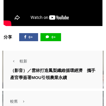
分享
0+
0+
較新
（影音）／雲林打造鳳梨纖維循環經濟 攜手
產官學簽署MOU引領農業永續
較舊