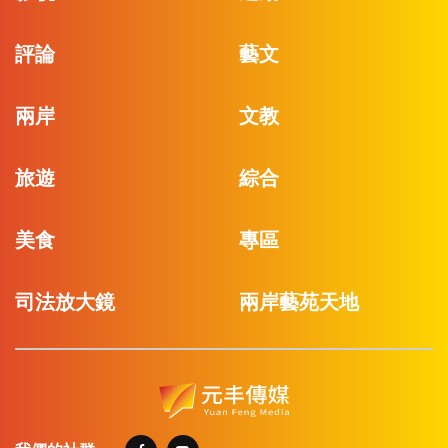
評論
藝文
兩岸
文教
旅遊
綜合
美食
專區
司法放大鏡
兩岸藝苑天地