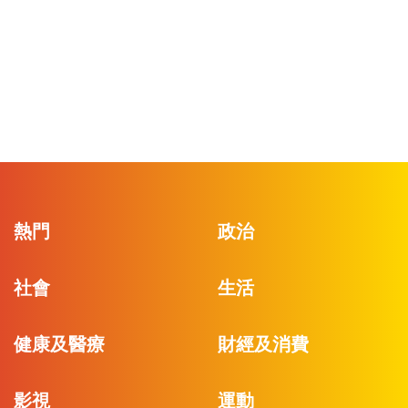
熱門
政治
社會
生活
健康及醫療
財經及消費
影視
運動