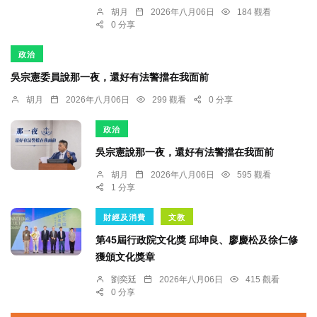
胡月
2026年八月06日
184 觀看
0 分享
政治
吳宗憲委員說那一夜，還好有法警擋在我面前
胡月
2026年八月06日
299 觀看
0 分享
政治
吳宗憲說那一夜，還好有法警擋在我面前
胡月
2026年八月06日
595 觀看
1 分享
財經及消費
文教
第45屆行政院文化獎 邱坤良、廖慶松及徐仁修
獲頒文化獎章
劉奕廷
2026年八月06日
415 觀看
0 分享