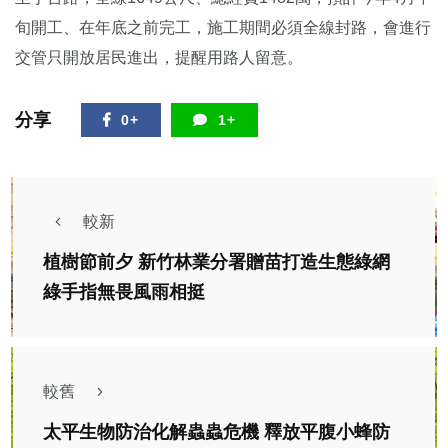
旬開工、在年底之前完工，施工期間必須全線封路，會進行
交管只開放居民進出，提醒用路人留意。
分享
0+
1+
較新
植樹節前夕 新竹林業分署贈苗打造生態綠網
綠手指無畏風雨相挺
較舊
太平生物防治化解蟲蟲危機 釋放平腹小蜂防