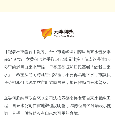
【記者林重鎣台中報導】台中市霧峰區四德里自來水普及率
僅54.97%，立委何欣純爭取1482萬元汰換四德南路長達1.6
公里的老舊自來水管線，里長廖德源和居民高喊「給我自來
水」，希望汰管同時延管到家裡，不要再喝地下水，市議員
張芬郁和何欣純要求市府協助居民，加速推動自來水普及。
立委何欣純爭取自來水公司汰換四德南路老舊自來水管線工
程，自來水公司在當地辦理說明會，20餘位居民到場表示關
切，希望一併協助沒有自來水可用的窘境。