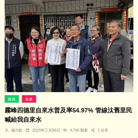
政治
生活
霧峰四德里自來水普及率54.97% 管線汰舊里民
喊給我自來水
楊川欽
2025年三月06日
4,795 觀看
1 分享