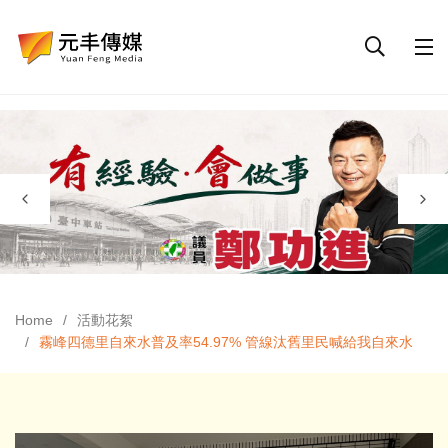
Home
活動花絮
霧峰四德里自來水普及率54.97% 管線汰舊里民喊給我自來水