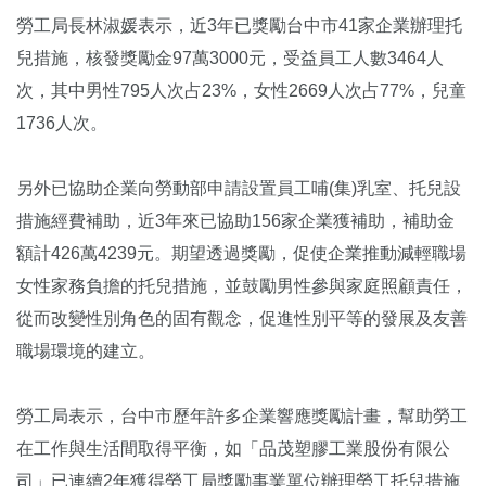
勞工局長林淑媛表示，近3年已獎勵台中市41家企業辦理托
兒措施，核發獎勵金97萬3000元，受益員工人數3464人
次，其中男性795人次占23%，女性2669人次占77%，兒童
1736人次。
另外已協助企業向勞動部申請設置員工哺(集)乳室、托兒設
措施經費補助，近3年來已協助156家企業獲補助，補助金
額計426萬4239元。期望透過獎勵，促使企業推動減輕職場
女性家務負擔的托兒措施，並鼓勵男性參與家庭照顧責任，
從而改變性別角色的固有觀念，促進性別平等的發展及友善
職場環境的建立。
勞工局表示，台中市歷年許多企業響應獎勵計畫，幫助勞工
在工作與生活間取得平衡，如「品茂塑膠工業股份有限公
司」已連續2年獲得勞工局獎勵事業單位辦理勞工托兒措施