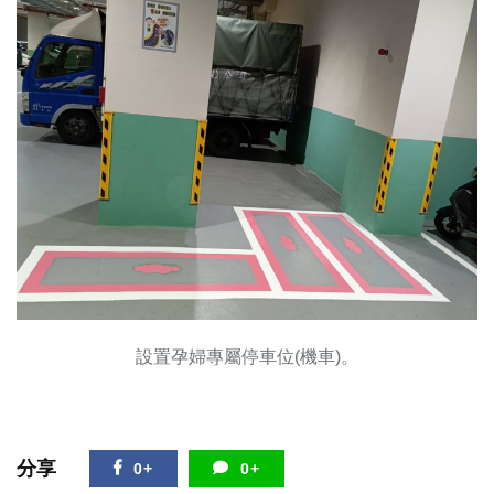
設置孕婦專屬停車位(機車)。
分享
0+
0+