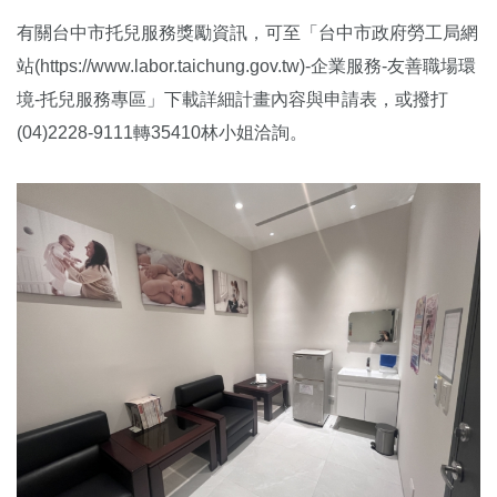
有關台中市托兒服務獎勵資訊，可至「台中市政府勞工局網
站(https://www.labor.taichung.gov.tw)-企業服務-友善職場環
境-托兒服務專區」下載詳細計畫內容與申請表，或撥打
(04)2228-9111轉35410林小姐洽詢。