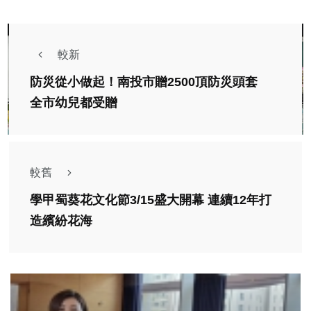
較新
防災從小做起！南投市贈2500頂防災頭套
全市幼兒都受贈
較舊
學甲蜀葵花文化節3/15盛大開幕 連續12年打
造繽紛花海