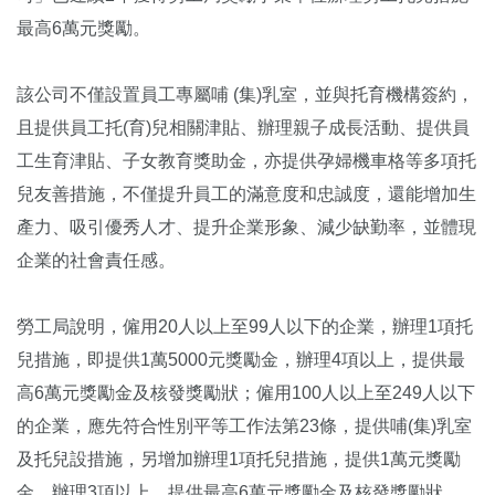
最高6萬元獎勵。
該公司不僅設置員工專屬哺 (集)乳室，並與托育機構簽約，
且提供員工托(育)兒相關津貼、辦理親子成長活動、提供員
工生育津貼、子女教育獎助金，亦提供孕婦機車格等多項托
兒友善措施，不僅提升員工的滿意度和忠誠度，還能增加生
產力、吸引優秀人才、提升企業形象、減少缺勤率，並體現
企業的社會責任感。
勞工局說明，僱用20人以上至99人以下的企業，辦理1項托
兒措施，即提供1萬5000元獎勵金，辦理4項以上，提供最
高6萬元獎勵金及核發獎勵狀；僱用100人以上至249人以下
的企業，應先符合性別平等工作法第23條，提供哺(集)乳室
及托兒設措施，另增加辦理1項托兒措施，提供1萬元獎勵
金，辦理3項以上，提供最高6萬元獎勵金及核發獎勵狀。