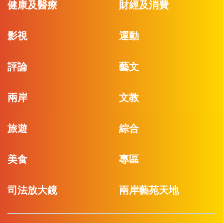
健康及醫療
財經及消費
影視
運動
評論
藝文
兩岸
文教
旅遊
綜合
美食
專區
司法放大鏡
兩岸藝苑天地