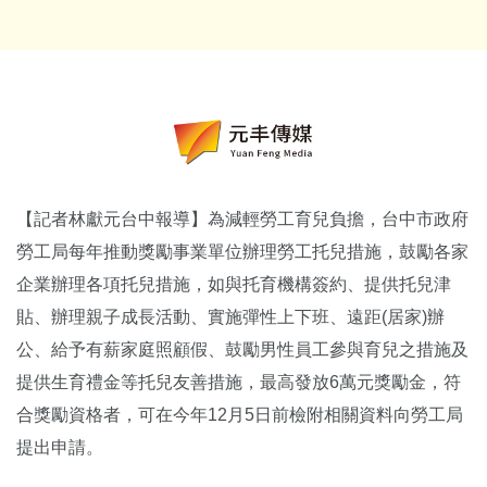
【記者林獻元台中報導】為減輕勞工育兒負擔，台中市政府
勞工局每年推動獎勵事業單位辦理勞工托兒措施，鼓勵各家
企業辦理各項托兒措施，如與托育機構簽約、提供托兒津
貼、辦理親子成長活動、實施彈性上下班、遠距(居家)辦
公、給予有薪家庭照顧假、鼓勵男性員工參與育兒之措施及
提供生育禮金等托兒友善措施，最高發放6萬元獎勵金，符
合獎勵資格者，可在今年12月5日前檢附相關資料向勞工局
提出申請。