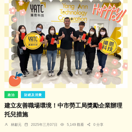
政治
財經及消費
建立友善職場環境！中市勞工局獎勵企業辦理
托兒措施
林獻元
2025年三月07日
5,149 觀看
0 分享