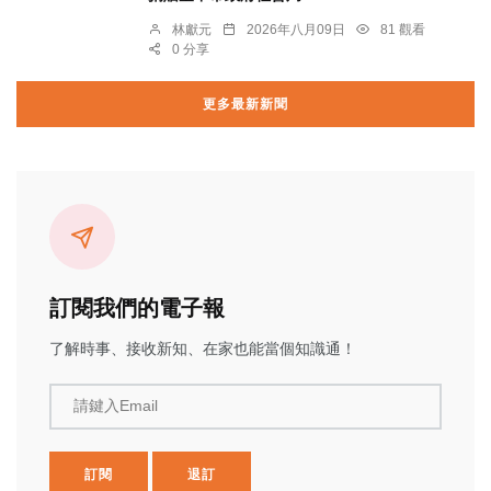
林獻元
2026年八月09日
81 觀看
0 分享
更多最新新聞
訂閱我們的電子報
了解時事、接收新知、在家也能當個知識通！
請鍵入Email
訂閱
退訂