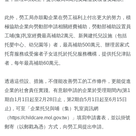
此外，勞工局亦鼓勵企業在勞工福利上付出更大的努力，積
極協助企業向勞動部申請相關經費補助，勞動部補助設置員
工哺(集)乳室經費最高補助2萬元、新興建托兒設施（包括
托嬰中心、幼兒園等）者，最高補助500萬元、辦理居家式
托育服務或受僱者子女送托於托兒服務機構，提供托兒津貼
者，每年最高補助60萬元。
透過這些設、措施，不僅能改善勞工的工作條件，更能促進
企業的社會責任實踐。有意願申請的企業於受理期間內(第1
期自1月1日起至2月28日止，第2期自5月1日起至6月15日
止)，可至「企業托兒與哺（集）乳室資訊網
（https://childcare.mol.gov.tw）」填寫申請書表，並以掛號
郵寄（以郵戳為憑）方式，向勞工局提出申請。