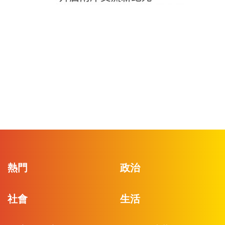
熱門
政治
社會
生活