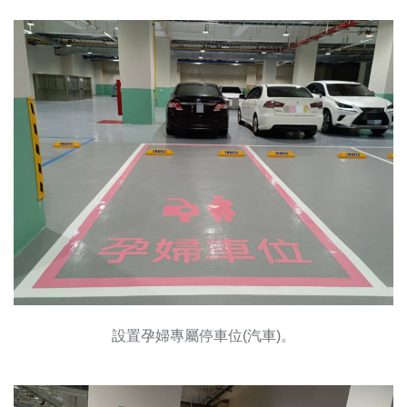
設置孕婦專屬停車位(汽車)。