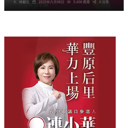
林獻元
2025年六月06日
5,406 觀看
0 分享