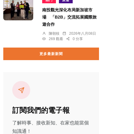
熱門
旅遊
南投觀光深化布局新加坡市
場 「B2B」交流拓展國際旅
遊合作
陳朝枝
2026年八月08日
269 觀看
0 分享
更多最新新聞
訂閱我們的電子報
了解時事、接收新知、在家也能當個
知識通！