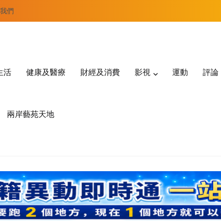
我們
生活
健康及醫療
財經及消費
影視
運動
評論
兩岸藝苑天地