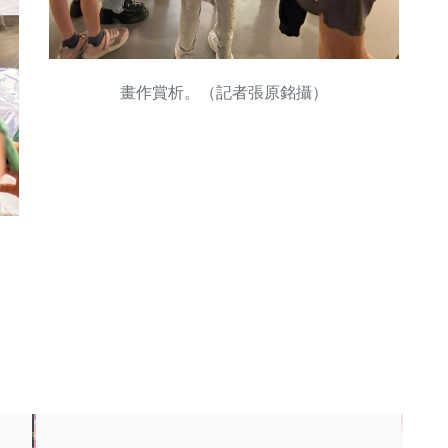
畫作賞析。（記者張原銘攝）