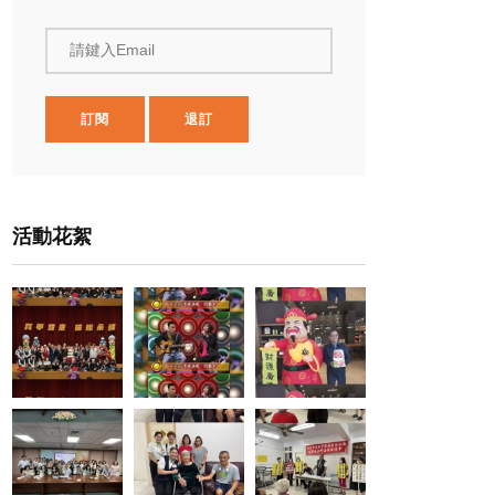
請鍵入Email
訂閱
退訂
活動花絮