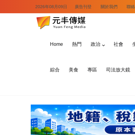
2026年08月09日
廣告刊登
關於我們
聯絡
Home
熱門
政治
社會
綜合
美食
專區
司法放大鏡