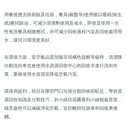
用餐後應去除廚餘及垃圾，餐具(碗盤等)使用後以廢紙(衛生
紙)擦拭除油，可減少清潔劑使用及省水，即使是使用一次
性免洗餐具稍微擦拭，亦可減少回收過程污染及回收處理用
水，讓河川環境更美好。
在環保方面，當空氣品質預報呈現橘色提醒等級時，清潔隊
出動洗街車也會使用水資源回收中心的回收水進行洗街作
業，重複使用水資源並降低空氣污染。
環保局提到，幼兒在隊部門口垃圾分類回收區駐足，學習資
源回收知識及分類技巧，於小綠坊花圃看到小綠植栽育苗，
綠意盎然可以減碳淨化空氣，近距離與垃圾車和回收車接
觸。