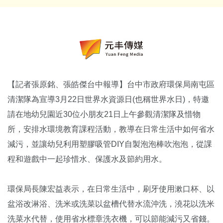
【記者張原銘、張皓傑台中報導】台中市政府環保局南屯區
清潔隊為宣導3月22日世界水資源日(也稱世界水日)，特邀
請在地幼兒園近30位小朋友21日上午參觀清潔隊及惜物
所，安排水環境教育課程活動，教導在日常生活中如何省水
減污，並讓幼兒利用塑膠吸管DIY自製泡泡棒吹泡泡，從課
程和遊戲中一起珍惜水、保護水及節約用水。
環保局長陳宏益表示，在日常生活中，刷牙使用漱口杯、以
盆浴改淋浴、洗米或洗菜以盆槽代替水流沖洗，澆花以洗米
洗菜水代替，使用省水標章洗衣機，可以節能減污又省錢。