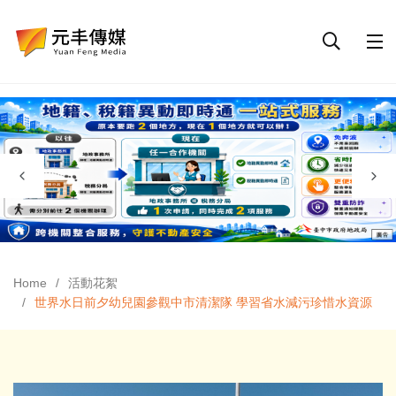
Home
活動花絮
世界水日前夕幼兒園參觀中市清潔隊 學習省水減污珍惜水資源