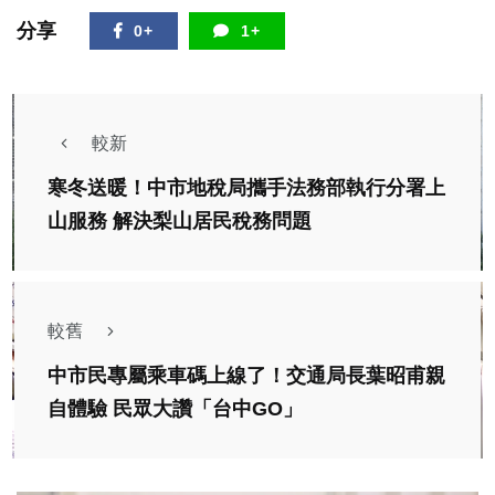
分享
0+
1+
較新
寒冬送暖！中市地稅局攜手法務部執行分署上
山服務 解決梨山居民稅務問題
較舊
中市民專屬乘車碼上線了！交通局長葉昭甫親
自體驗 民眾大讚「台中GO」