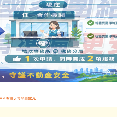
戶所有權人共開罰60萬元