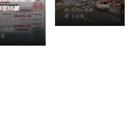
2025年十月29日
至55歲
2,756 觀看
朝枝
1 分享
25年七月29日
814 觀看
分享