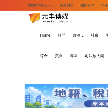
2026年08月07日
廣告刊登
關於我們
聯絡
Home
熱門
政治
社會
綜合
美食
專區
司法放大鏡