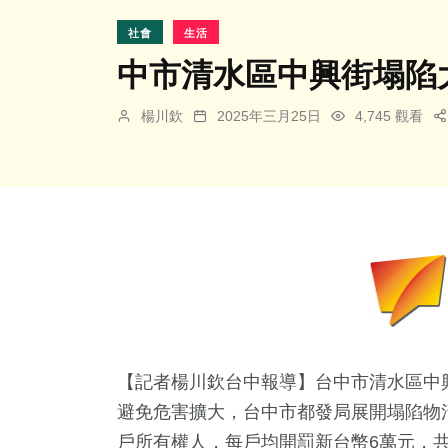
社會
生活
中市清水區中興街塌陷大
楊川欽
2025年三月25日
4,745 觀看
【記者楊川欽台中報導】台中市清水區中興
避免危害擴大，台中市都發局展開塌陷物清
戶所有權人，每戶均開罰新台幣6萬元，共