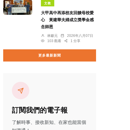
文教
大甲高中再添校友回饋母校愛
心 黃建華夫婦成立獎學金感
念師恩
林獻元
2026年八月07日
103 觀看
1 分享
更多最新新聞
訂閱我們的電子報
了解時事、接收新知、在家也能當個