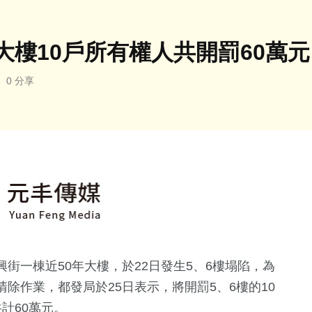
樓10戶所有權人共開罰60萬元
0 分享
街一棟近50年大樓，於22日發生5、6樓塌陷，為
除作業，都發局於25日表示，將開罰5、6樓的10
計60萬元。