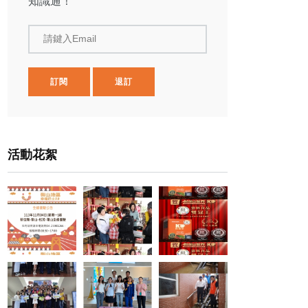
知識通！
請鍵入Email
訂閱
退訂
活動花絮