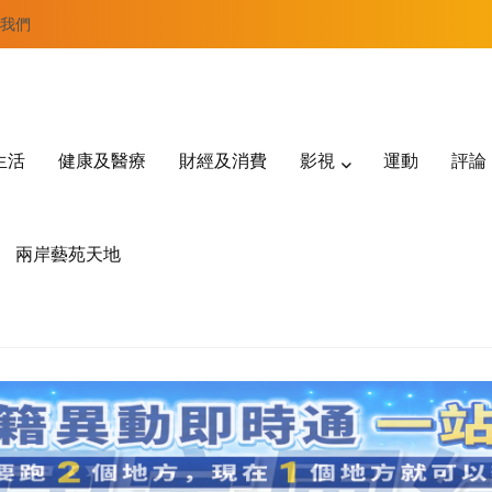
我們
生活
健康及醫療
財經及消費
影視
運動
評論
兩岸藝苑天地