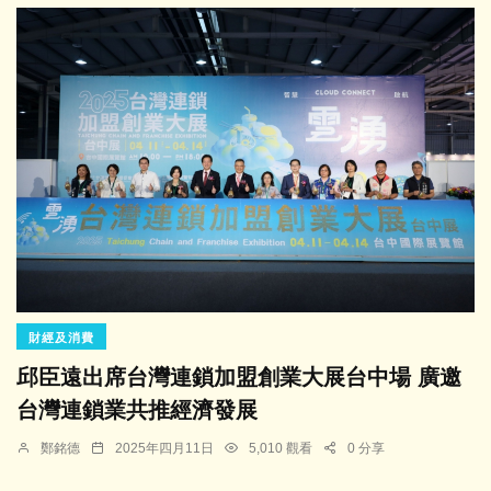
財經及消費
邱臣遠出席台灣連鎖加盟創業大展台中場 廣邀
台灣連鎖業共推經濟發展
鄭銘德
2025年四月11日
5,010 觀看
0 分享