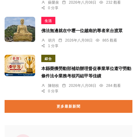
蘇榮泉
2026年八月08日
232 觀看
0 分享
生活
佛法無邊就在中壢一位越南的尊者來台渡眾
胡月
2026年八月08日
865 觀看
1 分享
綜合
本縣榮獲勞動部補助辦理督促事業單位遵守勞動
條件法令業務考核丙組甲等佳績
陳朝枝
2026年八月08日
284 觀看
0 分享
更多最新新聞