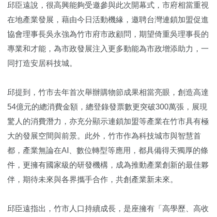
邱臣遠說，很高興能夠受邀參與此次開幕式，市府相當重視
在地產業發展，藉由今日活動機緣，邀聘台灣連鎖加盟促進
協會理事長吳永強為竹市府市政顧問，期望倚重吳理事長的
專業和才能，為市政發展注入更多動能為市政增添助力，一
同打造安居科技城。
邱提到，竹市去年首次舉辦購物節成果相當亮眼，創造高達
54億元的總消費金額，總登錄發票數更突破300萬張，展現
驚人的消費潛力，亦充分顯示連鎖加盟等產業在竹市具有極
大的發展空間與前景。此外，竹市作為科技城市與智慧首
都，產業無論在AI、數位轉型等應用，都具備得天獨厚的條
件，更擁有國家級的研發機構，成為推動產業創新的最佳夥
伴，期待未來與各界攜手合作，共創產業新未來。
邱臣遠指出，竹市人口持續成長，是座擁有「高學歷、高收