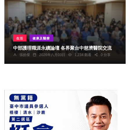
生活
健康及醫療
中部護理職涯永續論壇 各界聚台中慈濟醫院交流
張皓傑
2026年八月03日
1,234 觀看
0 分享