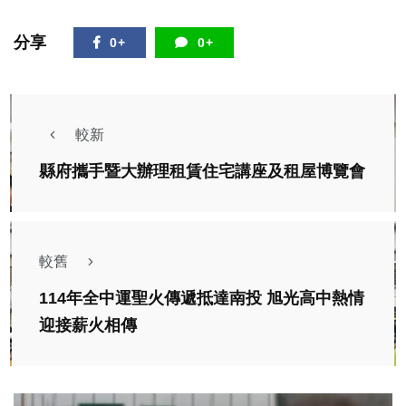
分享
0+
0+
較新
縣府攜手暨大辦理租賃住宅講座及租屋博覽會
較舊
114年全中運聖火傳遞抵達南投 旭光高中熱情
迎接薪火相傳