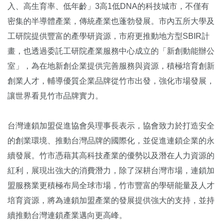
入、高生育率、低年齡」3高1低DNA的科技城市，不僅有
密集的半導體產業，傳統產業也蓬勃發展。市內五所大學及
工研院提供豐富的產學研資源，市府更推動地方型SBIR計
畫，也透過委託工研院產業服務中心成立的「新創動能辦公
室」，為在地新創企業提供完善服務與資源，積極培育創新
創業人才，輔導優質企業品牌從竹市出發，強化市場發展，
讓世界看見竹市品牌實力。
台灣連鎖加盟促進協會吳理事長表示，協會致力於打造安全
的創業環境、推動台灣品牌的國際化，並促進連鎖企業的永
續發展。竹市憑藉其高科技產業的優勢以及潛在人力資源的
紅利，展現出強大的消費潛力，除了深耕台灣市場，連鎖加
盟服務業更積極布局全球市場，竹市豐富的學研能量及人才
培育資源，將為連鎖加盟產業的發展提供強大的支持，並持
續推動台灣連鎖產業邁向更高峰。