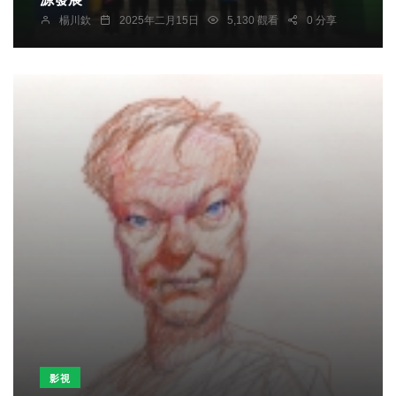
楊川欽
2025年二月15日
5,130 觀看
0 分享
影視