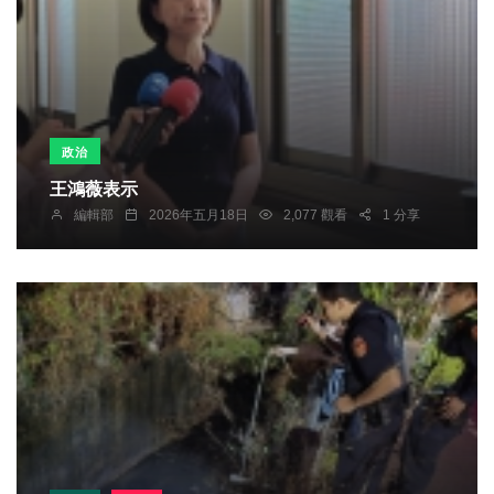
政治
王鴻薇表示
編輯部
2026年五月18日
2,077 觀看
1 分享