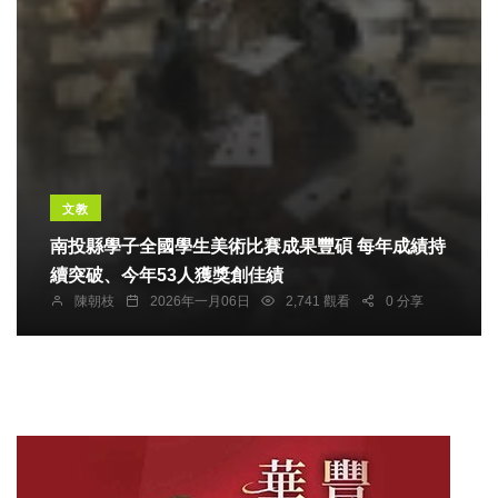
文教
南投縣學子全國學生美術比賽成果豐碩 每年成績持
續突破、今年53人獲獎創佳績
陳朝枝
2026年一月06日
2,741 觀看
0 分享