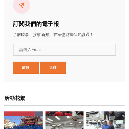
訂閱我們的電子報
了解時事、接收新知、在家也能當個知識通！
請鍵入Email
訂閱
退訂
活動花絮