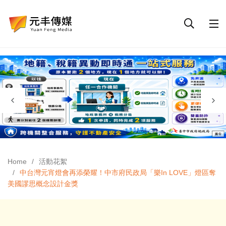
Home
活動花絮
中台灣元宵燈會再添榮耀！中市府民政局「樂In LOVE」燈區奪
美國謬思概念設計金獎