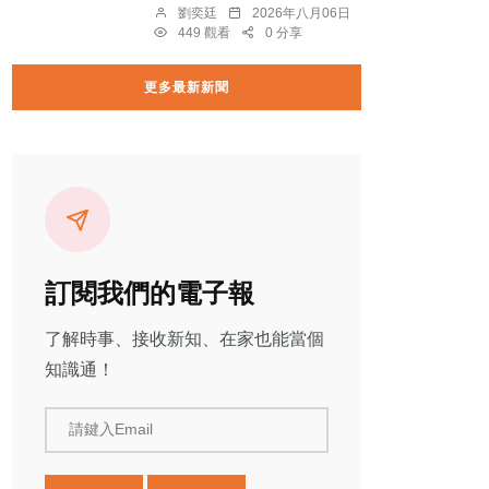
劉奕廷
2026年八月06日
449 觀看
0 分享
更多最新新聞
訂閱我們的電子報
了解時事、接收新知、在家也能當個
知識通！
請鍵入Email