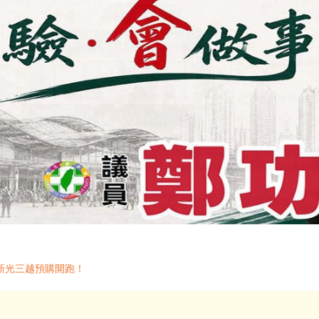
新光三越預購開跑！