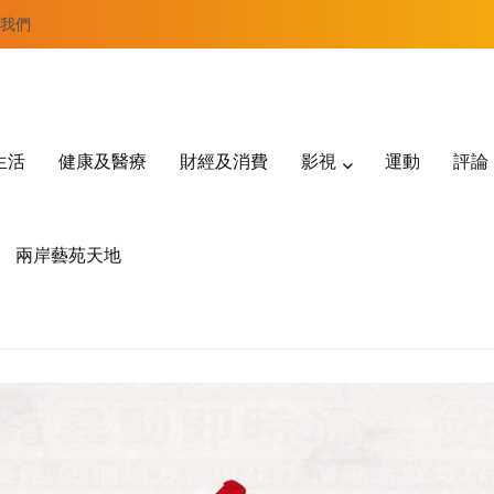
我們
生活
健康及醫療
財經及消費
影視
運動
評論
兩岸藝苑天地