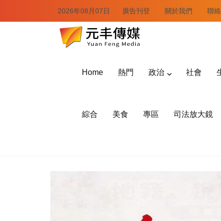
2026年08月07日
廣告刊登
關於我們
聯絡
Home
熱門
政治
社會
綜合
美食
專區
司法放大鏡