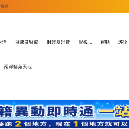
我們
生活
健康及醫療
財經及消費
影視
運動
評論
兩岸藝苑天地