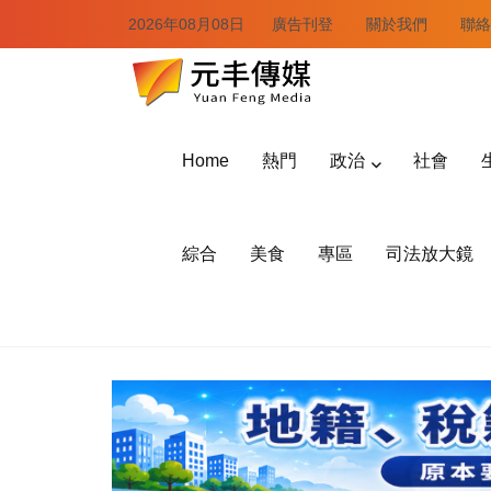
2026年08月08日
廣告刊登
關於我們
聯絡
Home
熱門
政治
社會
綜合
美食
專區
司法放大鏡