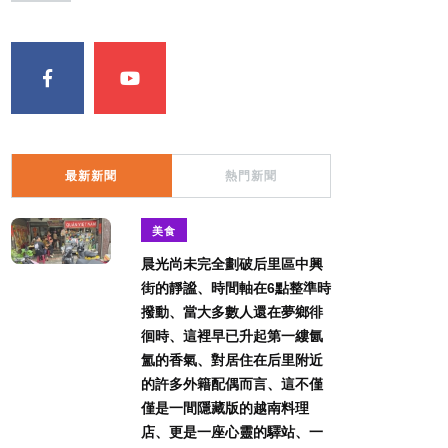
最新新聞
熱門新聞
美食
晨光尚未完全劃破后里區中興
街的靜謐、時間軸在6點整準時
撥動、當大多數人還在夢鄉徘
徊時、這裡早已升起第一縷氤
氳的香氣、對居住在后里附近
的許多外籍配偶而言、這不僅
僅是一間隱藏版的越南料理
店、更是一座心靈的驛站、一