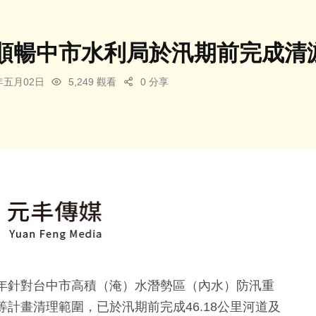
順暢中市水利局於汛期前完成清
5年五月02日
5,249 觀看
0 分享
年針對台中市高積（淹）水潛勢區（內水）防汛重
計畫清理範圍，已於汛期前完成46.18公里河道及