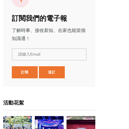
訂閱我們的電子報
了解時事、接收新知、在家也能當個
知識通！
請鍵入Email
訂閱
退訂
活動花絮