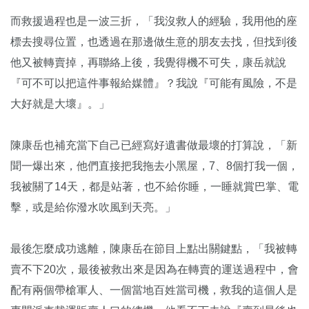
而救援過程也是一波三折，「我沒救人的經驗，我用他的座
標去搜尋位置，也透過在那邊做生意的朋友去找，但找到後
他又被轉賣掉，再聯絡上後，我覺得機不可失，康岳就說
『可不可以把這件事報給媒體』？我說『可能有風險，不是
大好就是大壞』。」
陳康岳也補充當下自己已經寫好遺書做最壞的打算說，「新
聞一爆出來，他們直接把我拖去小黑屋，7、8個打我一個，
我被關了14天，都是站著，也不給你睡，一睡就賞巴掌、電
擊，或是給你潑水吹風到天亮。」
最後怎麼成功逃離，陳康岳在節目上點出關鍵點，「我被轉
賣不下20次，最後被救出來是因為在轉賣的運送過程中，會
配有兩個帶槍軍人、一個當地百姓當司機，救我的這個人是