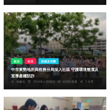
政治
生活
財經及消費
中市東勢地所與稅務分局深入社區 守護環境整潔及
宣導產權防詐
林獻元
2024年八月06日
8,595 觀看
1 分享