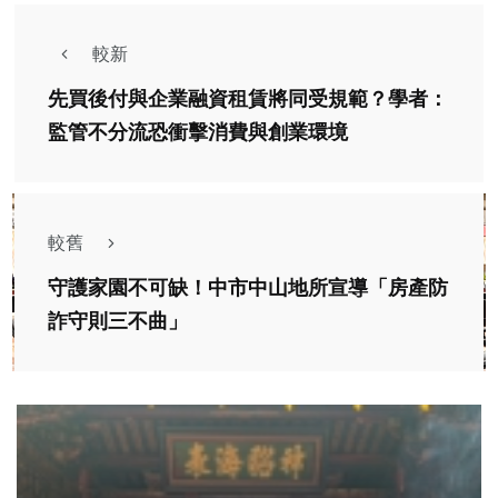
較新
先買後付與企業融資租賃將同受規範？學者：
監管不分流恐衝擊消費與創業環境
較舊
守護家園不可缺！中市中山地所宣導「房產防
詐守則三不曲」