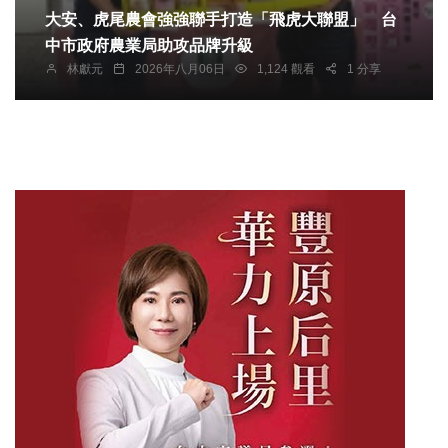
大安、虎尾農會強強聯手打造「飛虎大聯盟」 台
中市政府農業局助攻品牌升級
林獻元
2026年八月06日
1,124 觀看
1 分享