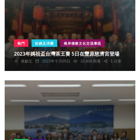
熱門
財經及消費
兩岸佛教文化交流專區
2023年媽祖盃台灣茶王賽 5日在豐原慈濟宮登場
林獻元
2023年十月05日
10,908 觀看
1 分享