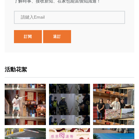
了解時事、接收新知、在家也能當個知識通！
請鍵入Email
訂閱
退訂
活動花絮