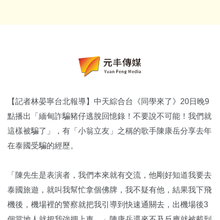
【記者林晏寧台北報導】中天綜合台《同學來了》20日晚9
點播出「緬甸詐騙豬仔逃脫回憶錄！不要說不可能！我們就
這樣被騙了」，有「小翁立友」之稱的歌手陳康岳分享去年
在泰國受騙的經歷。
「陳先生是表演者，我們本來就有交流，他剛好知道我要去
泰國旅遊，就叫我幫忙拿個佛牌，我不疑有他，結果我下飛
機後，機場裡的警察就把我引導到快速通關去，出機場後3
個當地人就把我強押上車。」陳康岳還來不及反應就被載到