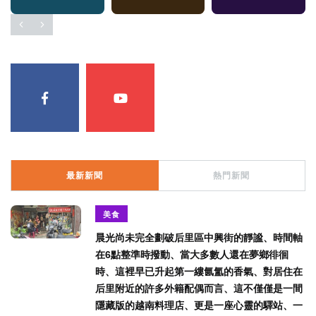
最新新聞
熱門新聞
美食
晨光尚未完全劃破后里區中興街的靜謐、時間軸
在6點整準時撥動、當大多數人還在夢鄉徘徊
時、這裡早已升起第一縷氤氳的香氣、對居住在
后里附近的許多外籍配偶而言、這不僅僅是一間
隱藏版的越南料理店、更是一座心靈的驛站、一