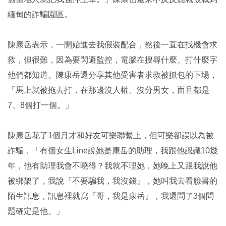
緬甸的詐騙園區。
陳康岳表示，一開始進去我假裝配合，然後一直在找機會求
救，但很難，因為要閃避監控，電腦在搜尋什麼、打什麼字
他們都知道。陳康岳還分享其他受害者求救被抓包的下場，
「馬上就被拖去打，在那邊沒人權、沒分男女，而且都是
7、8個打一個。」
陳康岳花了1個月才和好友可樂聯繫上，但可樂卻誤以為被
詐騙，「有個女生Line說她是康岳的助理，我跟他認識10幾
年，他有助理我會不曉得？我就不理她，她晚上又跟我說他
被綁架了，我說『不要騙我，我沒錢』，她叫我去看臉書的
陌生訊息，訊息裡就寫『哥，我是康岳』，我還問了3個問
題確定是他。」