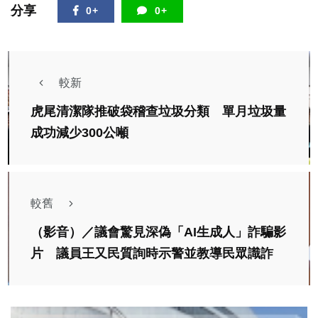
分享
0+
0+
較新
虎尾清潔隊推破袋稽查垃圾分類 單月垃圾量
成功減少300公噸
較舊
（影音）／議會驚見深偽「AI生成人」詐騙影
片 議員王又民質詢時示警並教導民眾識詐