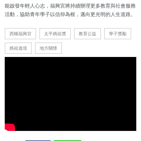
能啟發年輕人心志，福興宮將持續辦理更多教育與社會服務
活動，協助青年學子以信仰為根，邁向更光明的人生道路。
西螺福興宮
太平媽祖獎
教育公益
學子獎勵
媽祖遶境
地方關懷