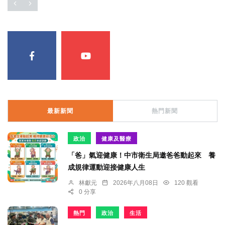
最新新聞
熱門新聞
政治
健康及醫療
「爸」氣迎健康！中市衛生局邀爸爸動起來 養
成規律運動迎接健康人生
林獻元
2026年八月08日
120 觀看
0 分享
熱門
政治
生活