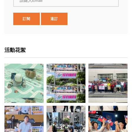
請鍵入Email
訂閱
退訂
活動花絮