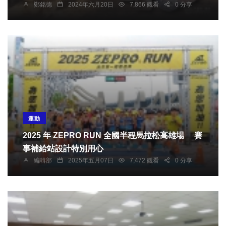
鄭銘德
2024年六月20日
7,866 觀看
0 分享
運動
2025 年 ZEPRO RUN 全國半程馬拉松高雄場 賽
事補給站設計特別用心
編輯部
2025年五月07日
7,472 觀看
0 分享