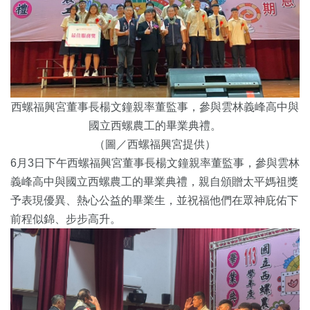
西螺福興宮董事長楊文鐘親率董監事，參與雲林義峰高中與
國立西螺農工的畢業典禮。
（圖／西螺福興宮提供）
6月3日下午西螺福興宮董事長楊文鐘親率董監事，參與雲林
義峰高中與國立西螺農工的畢業典禮，親自頒贈太平媽祖獎
予表現優異、熱心公益的畢業生，並祝福他們在眾神庇佑下
前程似錦、步步高升。