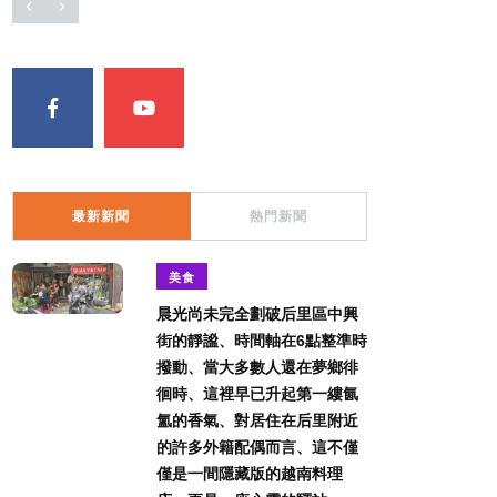
最新新聞
熱門新聞
美食
晨光尚未完全劃破后里區中興
街的靜謐、時間軸在6點整準時
撥動、當大多數人還在夢鄉徘
徊時、這裡早已升起第一縷氤
氳的香氣、對居住在后里附近
的許多外籍配偶而言、這不僅
僅是一間隱藏版的越南料理