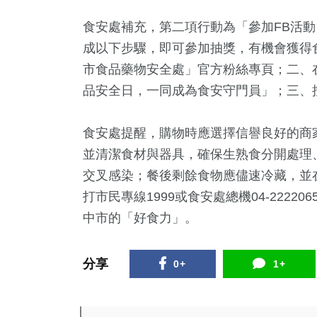
食安處補充，第二項行動為「參加FB活動
成以下步驟，即可參加抽獎，有機會獲得
市食品藥物安全處」官方粉絲專頁；二、
品安全日，一同成為食安守門員」；三、
食安處提醒，購物時應選擇信譽良好的商
並清潔食材與器具，確保生熟食分開處理
交叉感染；餐後剩餘食物應儘速冷藏，並
打市民專線1999或食安處總機04-222
中市的「好食力」。
分享
0+
1+