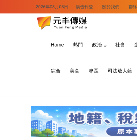
2026年08月08日
廣告刊登
關於我們
聯絡
Home
熱門
政治
社會
綜合
美食
專區
司法放大鏡