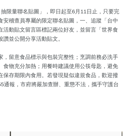
 抽限量聯名貼圖」，即日起至6月11日止，只要完
食安稽查員專屬的限定聯名貼圖，一、追蹤「台中
在活動貼文留言區標記兩位好友，並留言「世界食
按讚並公開分享活動貼文。
家，留意食品標示與包裝完整性；烹調前務必洗手
、食物充分加熱；用餐時建議使用公筷母匙，避免
在保存期限內食用。若發現疑似違規食品，歡迎撥
20655通報，市府將嚴加查辦、重懲不法，攜手守護台