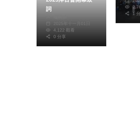
20
2,
詞
1 
編輯部
2025年十一月01日
4,122 觀看
0 分享