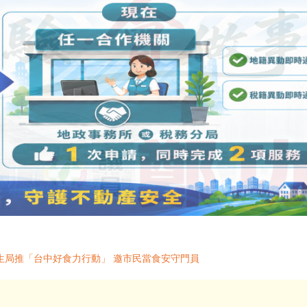
生局推「台中好食力行動」 邀市民當食安守門員