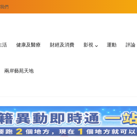
我們
生活
健康及醫療
財經及消費
影視
運動
評論
兩岸藝苑天地