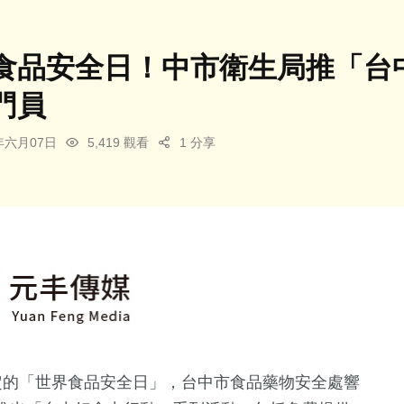
食品安全日！中市衛生局推「台
門員
5年六月07日
5,419 觀看
1 分享
定的「世界食品安全日」，台中市食品藥物安全處響