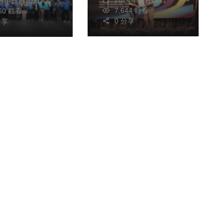
2024年二月12日
26年三月20日
7,644 觀看
760 觀看
0 分享
分享