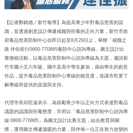
【記者鄭銘德／新竹報導】為提高青少年對毒品危害的認
識，並透過創意設計傳遞戒癮與拒毒的正向力量，新竹市政
府毒品危害防制中心自即日起至8月29日止，舉辦「戒癮之
路 伴你前行0800-770885毒防中心諮詢專線」圖文設計比
賽徵稿活動，以毒品危害防制中心諮詢專線為主題，邀請新
竹市國小五六年級、國中及高中學生參加，藉由學生的創意
作品，提升毒品危害防制中心專線的能見度，並讓市民更了
解專線所提供的資源與支持。
代理市長邱臣遠表示，為鼓勵青少年以正向方式表達對毒品
議題的認識與拒毒態度，市府以「毒品危害防制中心諮詢專
線 0800-770885」為圖文設計比賽主題，結合教育與關
懷，運用圖文傳遞溫暖的力量，陪伴每一位正在努力改變的