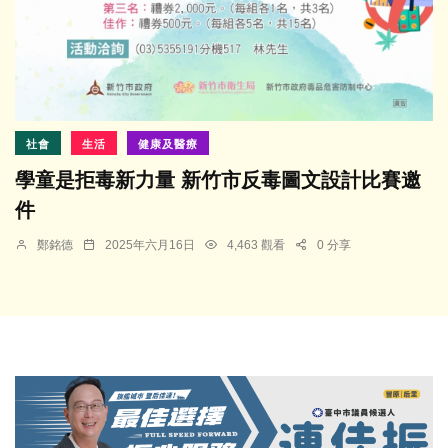
社會
生活
健康及醫療
學童是拒毒新力量 新竹市反毒圖文設計比賽邀
件
鄭銘德
2025年六月16日
4,463 觀看
0 分享