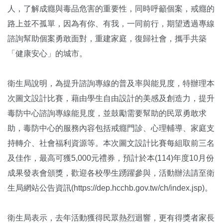
人，了解成癮與毒品危害的重要性，同時呼籲個案，戒癮的
路上並不孤單，因為有你、有我，一同前行，期望透過專線
諮詢幫助個案勇敢面對，重建家庭，復歸社會，攜手共築
「健康安心」的城市。
衛生局說明，為提升諮詢專線的普及率與能見度，特辦理本
次圖文設計比賽，藉由學生自由設計的美感及創造力，提升
毒防中心諮詢專線能見度，並鼓勵需要幫助的民眾勇敢求
助，毒防中心的服務內容包括戒癮門診、心理輔導、家庭支
持轉介、社會福利資源等。本次圖文設計比賽每組取前三名
及佳作，最高可獲5,000元禮券，預計於本(114)年度10月份
成果發表會頒獎，歡迎各校學生踴躍參與，活動辦法請至衛
生局網站公告資訊(https://dep.hcchb.gov.tw/ch/index.jsp)。
衛生局表示，去年活動獲得民眾熱烈迴響，更有得獎者家長