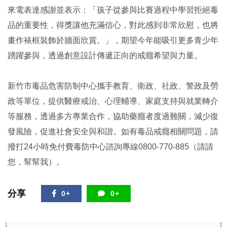
來電表達感謝並表示：「孩子從參與比賽過程中學習拒絕毒
品的重要性，得獎讓他充滿信心，對此感到非常欣慰，也將
畫作裱框裝飾於牆面欣賞。」，期望今年能吸引更多青少年
踴躍參與，透過創意設計傳遞正向的戒癮希望與力量。
新竹市毒品危害防制中心攜手教育、衛政、社政、警政及勞
政等單位，提供醫療戒治、心理輔導、家庭支持與就業轉介
等服務，透過多方專業合作，協助藥癮者度過難關，減少復
發風險，促進社會安全與和諧。如有毒品戒癮相關問題，請
撥打24小時免付費毒防中心諮詢專線0800-770-885（請請
您，幫幫我）。
分享
0+
0+