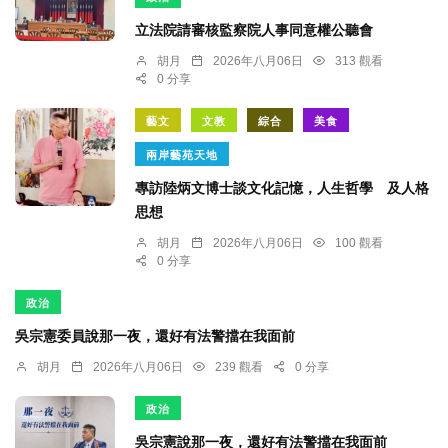
立法院請審核監察院人事同意權公聽會
胡月
2026年八月06日
313 觀看
0 分享
藝文
文教
綜合
美食
兩岸藝苑天地
專訪陸炳文博士談文化記憶，人生哲學 及人格
思想
胡月
2026年八月06日
100 觀看
0 分享
政治
吳宗憲委員說那一夜，還好有法警擋在我面前
胡月
2026年八月06日
239 觀看
0 分享
政治
吳宗憲說那一夜，還好有法警擋在我面前