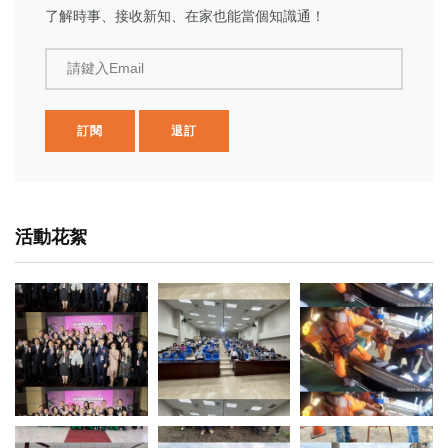
了解時事、接收新知、在家也能當個知識通！
請鍵入Email
訂閱
退訂
活動花絮