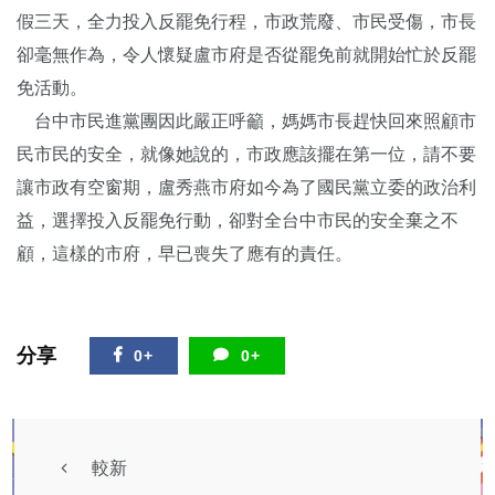
假三天，全力投入反罷免行程，市政荒廢、市民受傷，市長
卻毫無作為，令人懷疑盧市府是否從罷免前就開始忙於反罷
免活動。
台中市民進黨團因此嚴正呼籲，媽媽市長趕快回來照顧市
民市民的安全，就像她說的，市政應該擺在第一位，請不要
讓市政有空窗期，盧秀燕市府如今為了國民黨立委的政治利
益，選擇投入反罷免行動，卻對全台中市民的安全棄之不
顧，這樣的市府，早已喪失了應有的責任。
分享
0+
0+
較新