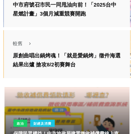
中市府號召市民一同甩油向前！「2025台中
星燃計畫」3個月減重競賽開跑
較舊
原創曲唱出鍋烤魂！「就是愛鍋烤」徵件海選
結果出爐 搶攻8/2初賽舞台
政治
財經及消費
保障民眾權益！中市地政局建置徵收補償費線上查