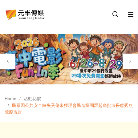
Home
活動花絮
民眾因公共安全缺失受傷未獲理會民進黨團群起痛批市長盧秀燕
荒廢市政