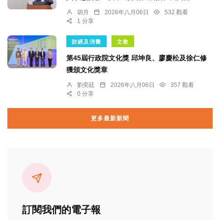
胡月
2026年八月06日
532 觀看
1 分享
財經及消費
文教
第45屆行政院文化獎 邱坤良、廖慶松及徐仁修
獲頒文化獎章
劉奕廷
2026年八月06日
357 觀看
0 分享
更多最新新聞
訂閱我們的電子報