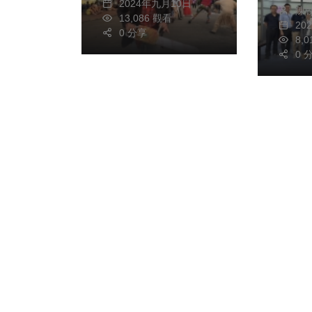
2024年九月10日
陳
13,086 觀看
20
0 分享
8,
0 