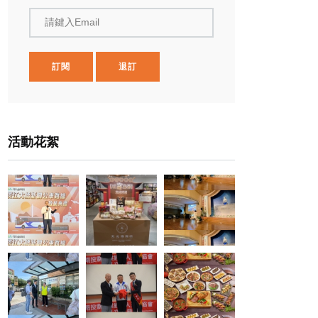
請鍵入Email
訂閱
退訂
活動花絮