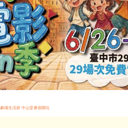
玩劇場生活節 中山堂暑假開玩