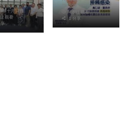
朝枝
2025年一月27日
23年十月17日
4,891 觀看
012 觀看
1 分享
分享