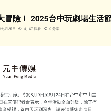
大冒險！ 2025台中玩劇場生活
5年七月25日
4,167 觀看
0 分享
場生活節」將於8月9日至8月24日在台中市中山堂
5日在宣傳記者會表示，今年活動全面升級，除了有
進音樂裡，從白天玩到深夜，讓表演藝術走進日