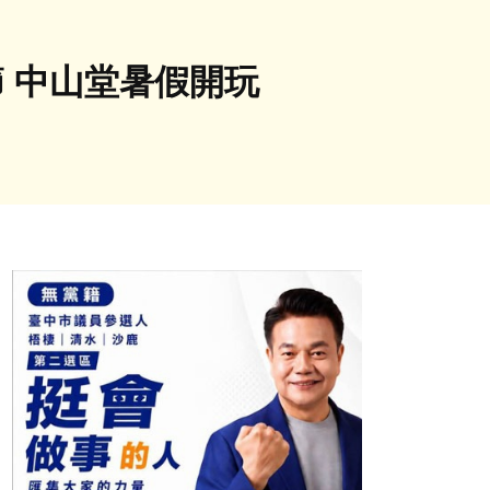
節 中山堂暑假開玩