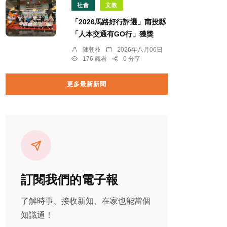
社會
文教
「2026馬路好行評選」南投縣
「人本交通有GO行」獲獎
陳朝枝
2026年八月06日
176 觀看
0 分享
更多最新新聞
訂閱我們的電子報
了解時事、接收新知、在家也能當個
知識通！