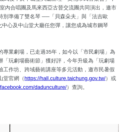
隊-台中室內合唱團及馬來西亞古晉交流團共同演出，邀市
特別準備了雙名琴 ──「貝森朵夫」與「法吉歐
文化中心及中山堂大廳任您彈，讓您成為城市鋼琴
的專業劇場，已走過35年，如今以「市民劇場」為
辦「玩劇場藝術節」獲好評，今年升級為「玩劇場
驗工作坊、跨域藝術講座等多元活動，邀市民暑假
山堂官網（
https://hall.culture.taichung.gov.tw/
）或
.facebook.com/dadunculture/
）查詢。