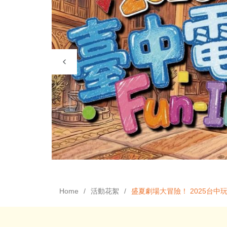
Home
活動花絮
盛夏劇場大冒險！ 2025台中