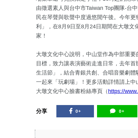
由徵選素人與台中市Taiwan Top團
民在琴聲與歌聲中度過悠閒午後。今年更
利」，在8月9日至8月24日期間在大墩
家！
大墩文化中心說明，中山堂作為中部重要
目標，致力讓表演藝術走進日常，去年首
生活節」，結合青銀共創、合唱音樂劇體
一起來「玩劇場」！更多活動詳情請上中
大墩文化中心臉書粉絲專頁（
https://www
分享
0+
0+