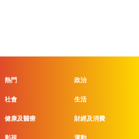
熱門
政治
社會
生活
健康及醫療
財經及消費
影視
運動