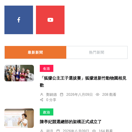
最新新聞
熱門新聞
生活
「狐獴公主王子選拔賽」狐獴迷新竹動物園相見
歡
鄭銘德
2026年八月09日
208 觀看
0 分享
政治
陳亭妃競選總部的架構正式成立了
胡月
2026年八月09日
164 觀看