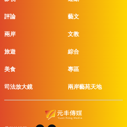
評論
藝文
兩岸
文教
旅遊
綜合
美食
專區
司法放大鏡
兩岸藝苑天地