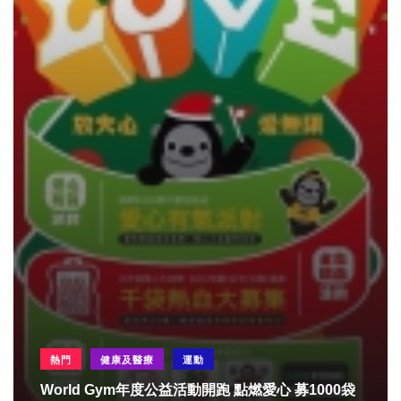
熱門
健康及醫療
運動
World Gym年度公益活動開跑 點燃愛心 募1000袋