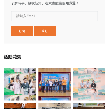
了解時事、接收新知、在家也能當個知識通！
請鍵入Email
訂閱
退訂
活動花絮