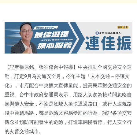
【記者張原銘、張皓傑台中報導】中央推動全國交通安全運
動，訂定9月為交通安全月，今年主題「人本交通－停讓文
化」，市府配合中央擴大宣傳量能，提高民眾對交通安全的
重視。台中市政府交通局表示，用路人切勿為搶時間忽略自
身與他人安全，不論是駕駛人搶快通過路口，或行人違規路
段中穿越馬路，都是危險又容易受罰的行為，謹記各項交安
觀念並預防可能發生的危險，打造車輛慢看停，行人安全行
的友善交通城市。