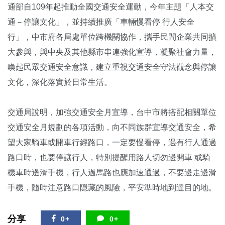
通部自109年起推動全國交通安全運動，今年主題「人本交
通－停讓文化」，並持續推廣「車輛慢看停 行人安全
行」，中市府各局處單位跨機關協作，攜手民間企業共同擴
大參與，與中央及其他縣市串連強化宣導，凝聚社會力量，
喚起民眾交通安全意識，建立重視交通安全守法觀念與停讓
文化，深化落實於日常生活。
交通局說明，加強交通安全月宣導，台中市將搭配相關單位
交通安全月規劃的各項活動，向不同族群宣導交通安全，希
望大家騎車或開車行經路口，一定要慢看停，遇有行人通過
路口時，也要停讓行人，特別提醒用路人切勿邊開車 或騎
機車時邊滑手機，行人過馬路也應加速通過，不要邊走邊滑
手機，隨時注意路口隱藏的風險，平安準時地到達目的地。
分享
0+
0+