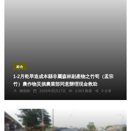
綜合
1-2月乾旱造成本縣非屬森林副產物之竹筍（孟宗
竹）農作物災損農業部同意辦理現金救助
陳朝枝
2026年四月17日
2,063 觀看
0 分享