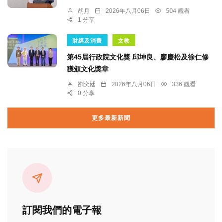
胡月
2026年八月06日
504 觀看
1 分享
財經及消費
文教
第45屆行政院文化獎 邱坤良、廖慶松及徐仁修
獲頒文化獎章
劉奕廷
2026年八月06日
336 觀看
0 分享
更多最新新聞
訂閱我們的電子報