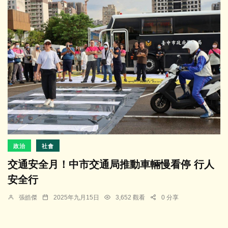
政治
社會
交通安全月！中市交通局推動車輛慢看停 行人
安全行
張皓傑
2025年九月15日
3,652 觀看
0 分享