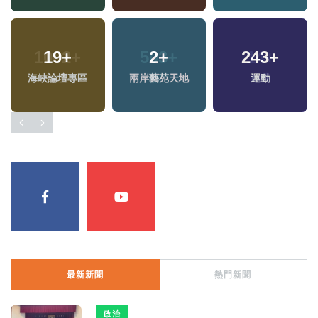
19
+
2
+
243
+
海峽論壇專區
兩岸藝苑天地
運動
最新新聞
熱門新聞
政治