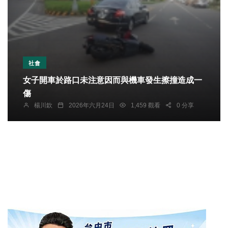
社會
女子開車於路口未注意因而與機車發生擦撞造成一
傷
楊川欽
2026年六月24日
1,459 觀看
0 分享