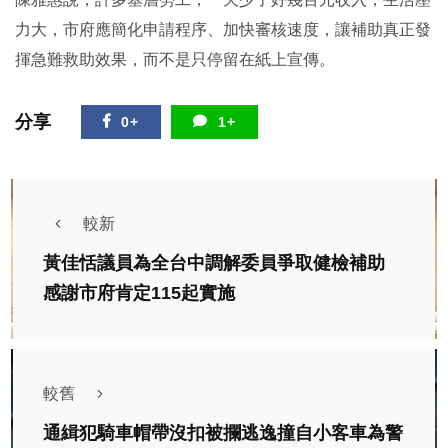
力大，市府應簡化申請程序、加快審核速度，讓補助真正發
揮急難救助效果，而不是只停留在紙上宣傳。
分享
0+
1+
較新
黃佳恬議員為全台中調解委員爭取健檢補助
感謝市府肯定115起實施
較舊
通緝犯騎車帽帶沒扣被攔逃逸撞自小客車為警