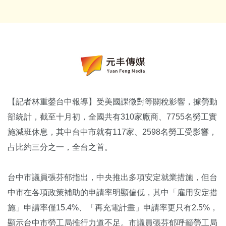
【記者林重鎣台中報導】受美國課徵對等關稅影響，據勞動
部統計，截至十月初，全國共有310家廠商、7755名勞工實
施減班休息，其中台中市就有117家、2598名勞工受影響，
占比約三分之一，全台之首。
台中市議員張芬郁指出，中央推出多項安定就業措施，但台
中市在各項政策補助的申請率明顯偏低，其中「雇用安定措
施」申請率僅15.4%、「再充電計畫」申請率更只有2.5%，
顯示台中市勞工局推行力道不足。市議員張芬郁呼籲勞工局