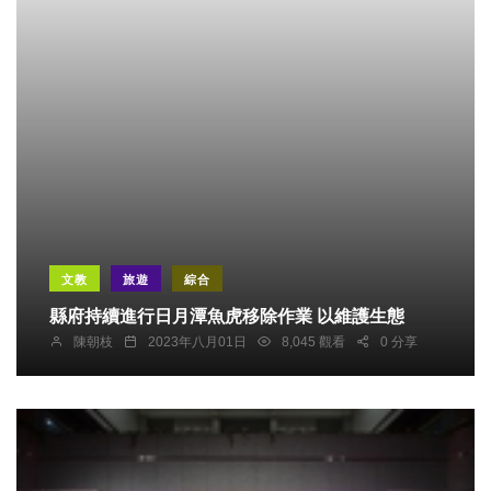
文教
旅遊
綜合
縣府持續進行日月潭魚虎移除作業 以維護生態
陳朝枝
2023年八月01日
8,045 觀看
0 分享