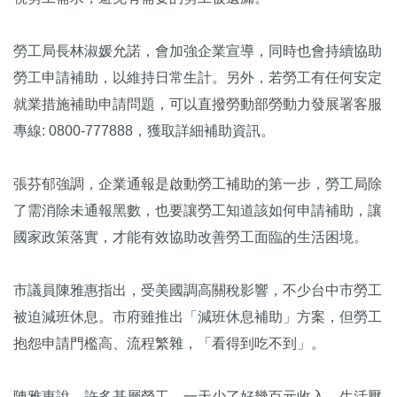
勞工局長林淑媛允諾，會加強企業宣導，同時也會持續協助
勞工申請補助，以維持日常生計。另外，若勞工有任何安定
就業措施補助申請問題，可以直撥勞動部勞動力發展署客服
專線: 0800-777888，獲取詳細補助資訊。
張芬郁強調，企業通報是啟動勞工補助的第一步，勞工局除
了需消除未通報黑數，也要讓勞工知道該如何申請補助，讓
國家政策落實，才能有效協助改善勞工面臨的生活困境。
市議員陳雅惠指出，受美國調高關稅影響，不少台中市勞工
被迫減班休息。市府雖推出「減班休息補助」方案，但勞工
抱怨申請門檻高、流程繁雜，「看得到吃不到」。
陳雅惠說，許多基層勞工，一天少了好幾百元收入，生活壓