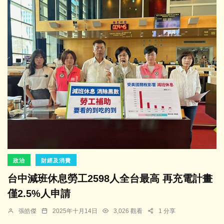
政治
財經及消費
台中減班休息勞工2598人全台最高 再充電計畫
僅2.5%人申請
張皓傑
2025年十月14日
3,026 觀看
1 分享