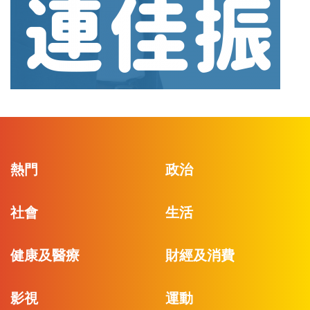
熱門
政治
社會
生活
健康及醫療
財經及消費
影視
運動