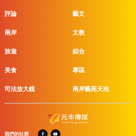
評論
藝文
兩岸
文教
旅遊
綜合
美食
專區
司法放大鏡
兩岸藝苑天地
我們的社群