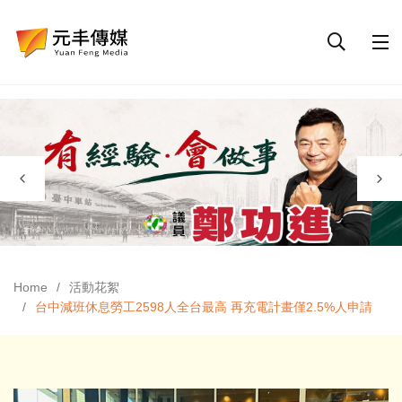
Home
活動花絮
台中減班休息勞工2598人全台最高 再充電計畫僅2.5%人申請