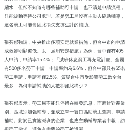
縮水，但卻不知道有哪些補助可申請，也不清楚申請流程，
只能被動等待公司處理。若是勞工局沒有主動去協助輔導，
這名勞工可能會因此損失支撐生計的補助。
張芬郁強調，中央推出多項安定就業措施，但台中市的申請
成效卻明顯偏低。以「雇用安定措施」為例，台中僅有405
人申請，申請率15.4%；「減班休息勞工再充電計畫」全國
有500多名勞工申請，申請率約為6.6%，但台中卻只有65名
勞工申請，申請率僅2.5%。質疑台中市受影響勞工數全台
最多，為何申請補助的人數卻如此稀少？
張芬郁表示，勞工局不能只停留在轉發訊息，而應針對產業
別、區域別加強輔導，並成立單一窗口協助勞工查詢、申請
補助。對於已實施減班的企業，也應主動輔導業者申報，訪
視勞工需求，避免有需要的勞工被遺漏。