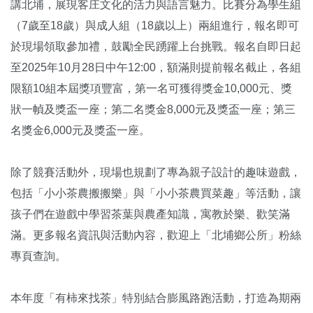
講北埔，展現客庄文化的活力與語言魅力。比賽分為學生組
（7歲至18歲）與成人組（18歲以上）兩組進行，報名即可
於現場領取參加禮，鼓勵全民踴躍上台挑戰。報名自即日起
至2025年10月28日中午12:00，額滿則提前報名截止，各組
限額10組本屆獎項豐富，第一名可獲得獎金10,000元、獎
狀一幀及獎盃一座；第二名獎金8,000元及獎盃一座；第三
名獎金6,000元及獎盃一座。
除了競賽活動外，現場也規劃了專為親子設計的趣味遊戲，
包括「小小茶農搬搬樂」與「小小茶農買菜趣」等活動，讓
孩子們在遊戲中學習茶葉與農產知識，寓教於樂、歡笑滿
滿。更多報名資訊與活動內容，歡迎上「北埔鄉公所」粉絲
專頁查詢。
本年度「有柿來找茶」特別結合膨風路跑活動，打造為期兩