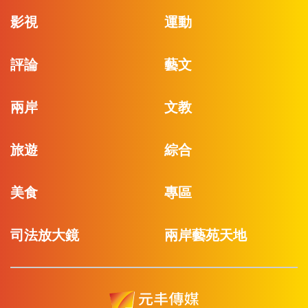
影視
運動
評論
藝文
兩岸
文教
旅遊
綜合
美食
專區
司法放大鏡
兩岸藝苑天地