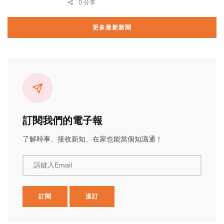
0 分享
更多最新新聞
訂閱我們的電子報
了解時事、接收新知、在家也能當個知識通！
請鍵入Email
訂閱
退訂