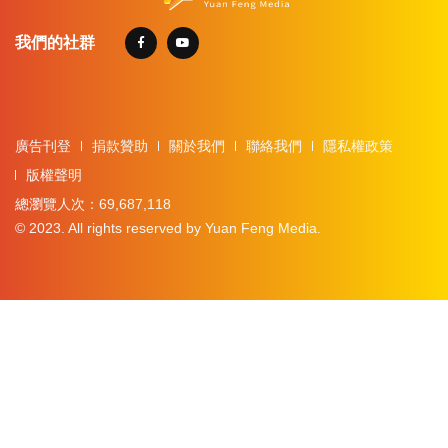
我們的社群
廣告刊登
捐款贊助
關於我們
聯絡我們
隱私權政策
版權聲明
總瀏覽人次：69,687,118
© 2023. All rights reserved by Yuan Feng Media.