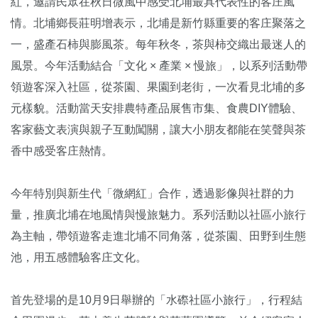
紅，邀請民眾在秋日微風中感受北埔最具代表性的客庄風
情。北埔鄉長莊明增表示，北埔是新竹縣重要的客庄聚落之
一，盛產石柿與膨風茶。每年秋冬，茶與柿交織出最迷人的
風景。今年活動結合「文化 × 產業 × 慢旅」，以系列活動帶
領遊客深入社區，從茶園、果園到老街，一次看見北埔的多
元樣貌。活動當天安排農特產品展售市集、食農DIY體驗、
客家藝文表演與親子互動闖關，讓大小朋友都能在笑聲與茶
香中感受客庄熱情。
今年特別與新生代「微網紅」合作，透過影像與社群的力
量，推廣北埔在地風情與慢旅魅力。系列活動以社區小旅行
為主軸，帶領遊客走進北埔不同角落，從茶園、田野到生態
池，用五感體驗客庄文化。
首先登場的是10月9日舉辦的「水磜社區小旅行」，行程結